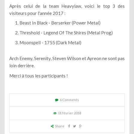
Après celui de la team Heavylaw, voici le top 3 des
visiteurs pour l'année 2017 :
Beast In Black - Berserker
(Power Metal)
Threshold - Legend Of The Shires
(Metal Prog)
Moonspell - 1755
(Dark Metal)
Arch Enemy, Serenity, Steven Wilson et Ayreon ne sont pas
loin derrière.
Merci à tous les participants !
6 Comments
01 février 2018
Share