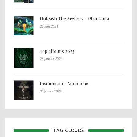
Unleash The Archers - Phantoma
28 juin 2024
Top albums 2023
26 janvier 2024
Insomnium - Anno 1696
08 février 2023
TAG CLOUDS