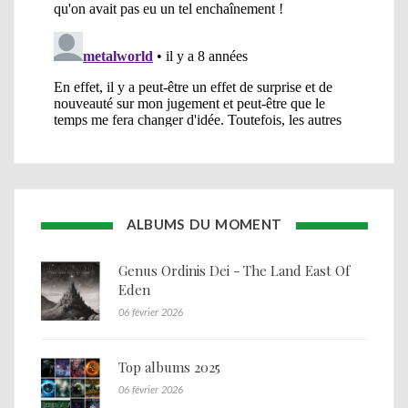
ALBUMS DU MOMENT
Genus Ordinis Dei - The Land East Of
Eden
06 février 2026
Top albums 2025
06 février 2026