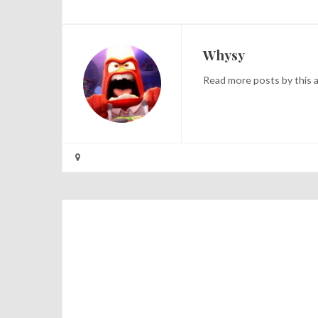
Whysy
Read
more posts
by this 