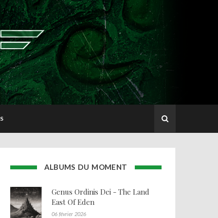
S
ALBUMS DU MOMENT
Genus Ordinis Dei - The Land
East Of Eden
06 février 2026