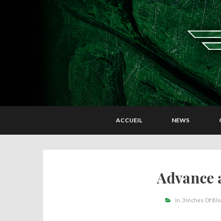
ACCUEIL
NEWS
Advance 
In
3 Inches Of Bl