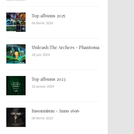
Top albums 2025
06 février 2026
Unleash The Archers - Phantoma
28 juin 2024
Top albums 2023
26 janvier 2024
Insomnium - Anno 1696
08 février 2023