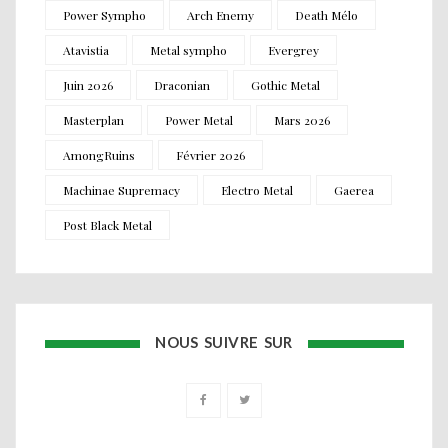
Power Sympho
Arch Enemy
Death Mélo
Atavistia
Metal sympho
Evergrey
Juin 2026
Draconian
Gothic Metal
Masterplan
Power Metal
Mars 2026
AmongRuins
Février 2026
Machinae Supremacy
Electro Metal
Gaerea
Post Black Metal
NOUS SUIVRE SUR