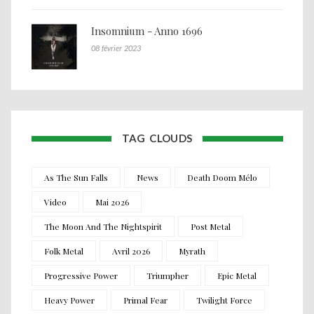
Insomnium - Anno 1696
08 février 2023
TAG CLOUDS
As The Sun Falls
News
Death Doom Mélo
Video
Mai 2026
The Moon And The Nightspirit
Post Metal
Folk Metal
Avril 2026
Myrath
Progressive Power
Triumpher
Epic Metal
Heavy Power
Primal Fear
Twilight Force