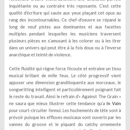
inquiétante ou au contraire très reposante. C’est cette
qualité d’écriture qui saute aux yeux plaçant cet opus au
rang des incontournables. Ce chef-d'oeuvre se répand le
long de neuf pistes aux dominantes et aux facettes
multiples pendant lesquelles les musiciens traversent
plusieurs pièces en s’amusant à les colorer ou à les tirer
dans un univers qui peut être à la fois doux ou à l’inverse
anarchique et teinté de violence.
Cette fluidité qui règne force l’écoute et entraine un tissu
musical brillant de mille feux. Le côté progressif vient
apposer une dimension grandiloquente aux morceaux, le
songwritting intelligent et particulièrement poignant fait
le reste du travail. Ainsi le refrain d’« Against The Grain »
ne saura que mieux illustrer cette tendance qu’a
In Vain
pour court-circuiter l’ennui. Les hochements de tête sont à
prévoir puisque les effluves musicaux sont ouverts par les
vannes du groove et le piquant du catchy ornemente