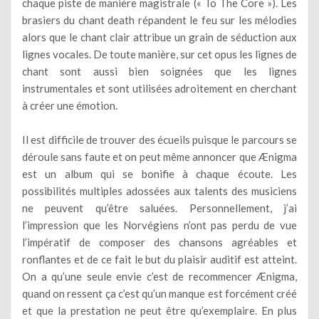
chaque piste de manière magistrale (« To The Core »). Les
brasiers du chant death répandent le feu sur les mélodies
alors que le chant clair attribue un grain de séduction aux
lignes vocales. De toute manière, sur cet opus les lignes de
chant sont aussi bien soignées que les lignes
instrumentales et sont utilisées adroitement en cherchant
à créer une émotion.
Il est difficile de trouver des écueils puisque le parcours se
déroule sans faute et on peut même annoncer que Ænigma
est un album qui se bonifie à chaque écoute. Les
possibilités multiples adossées aux talents des musiciens
ne peuvent qu’être saluées. Personnellement, j’ai
l’impression que les Norvégiens n’ont pas perdu de vue
l’impératif de composer des chansons agréables et
ronflantes et de ce fait le but du plaisir auditif est atteint.
On a qu’une seule envie c’est de recommencer Ænigma,
quand on ressent ça c’est qu’un manque est forcément créé
et que la prestation ne peut être qu’exemplaire. En plus