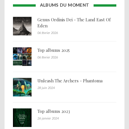
ALBUMS DU MOMENT
Genus Ordinis Dei - The Land East Of
Eden
06 février 2026
Top albums 2025
06 février 2026
Unleash The Archers - Phantoma
28 juin 2024
Top albums 2023
26 janvier 2024