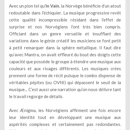
Avec un pion tel qu’
In Vain
, la Norvège bénéficie d’un atout
redoutable dans l’échiquier. La musique progressive revêt
cette qualité incompressible résidant dans l’effet de
surprise et nos Norvégiens l’ont très bien compris.
Officiant dans un genre versatile et insufflant des
variations dans le génie créatif les musiciens se font petit
à petit remarquer dans la sphère métallique. Il faut dire
qu’avec Mantra, on avait effleuré du bout des doigts cette
capacité que possède le groupe à étendre une musique aux
couleurs et aux rivages différents. Les musiques crées
prennent une forme de récit puisque le combo dispense de
véritables pépites (ou OVNI) qui dépassent le seuil de la
musique... C’est aussi une narration qu’on nous délivre tant
le travail regorge de détails.
Avec Ænigma, les Norvégiens affirment une fois encore
leur identité tout en développant une musique aux
aspérités complexes et certainement pas redondantes.