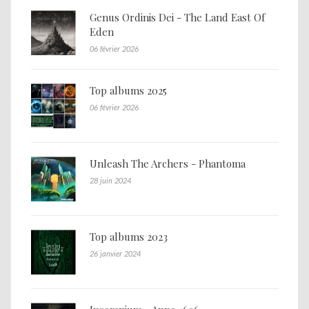
Genus Ordinis Dei - The Land East Of
Eden
06 février 2026
Top albums 2025
06 février 2026
Unleash The Archers - Phantoma
28 juin 2024
Top albums 2023
26 janvier 2024