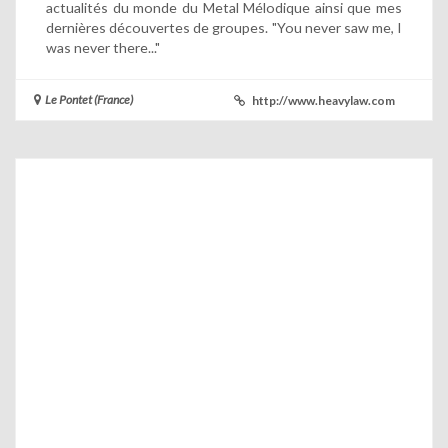
actualités du monde du Metal Mélodique ainsi que mes
dernières découvertes de groupes. "You never saw me, I
was never there..."
Le Pontet (France)
http://www.heavylaw.com