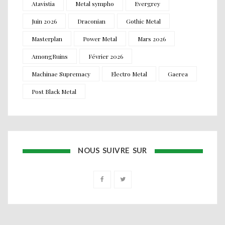
Atavistia
Metal sympho
Evergrey
Juin 2026
Draconian
Gothic Metal
Masterplan
Power Metal
Mars 2026
AmongRuins
Février 2026
Machinae Supremacy
Electro Metal
Gaerea
Post Black Metal
NOUS SUIVRE SUR