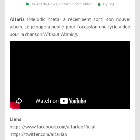
In
Altaria
News
Metal Melodic
Video
By
Sog
Altaria
(Melodic Metal a récemment sorti son nouvel
album. Le groupe a publié pour l'occasion une lyric video
pour la chanson
Without Warning
.
Liens
https://www.facebook.com/altariaofficial
https://twitter.com/altariao