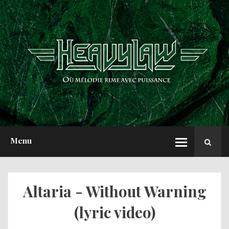
ACCUEIL
NEWS
CHRONIQUES
INTERVIEWS
REPORTS
A PROPOS
Menu
Altaria - Without Warning
(lyric video)