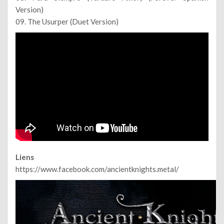
Version)
09. The Usurper (Duet Version)
Liens
https://www.facebook.com/ancientknights.metal/