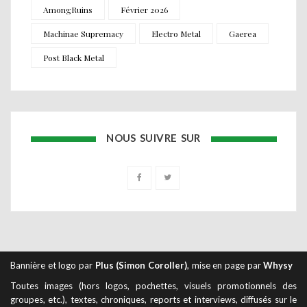
AmongRuins
Février 2026
Machinae Supremacy
Electro Metal
Gaerea
Post Black Metal
NOUS SUIVRE SUR
Bannière et logo par
Plus (Simon Coroller)
, mise en page par
Whysy
Toutes images (hors logos, pochettes, visuels promotionnels des
groupes, etc.), textes, chroniques, reports et interviews, diffusés sur le