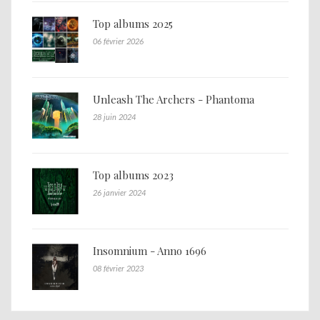
Top albums 2025
06 février 2026
Unleash The Archers - Phantoma
28 juin 2024
Top albums 2023
26 janvier 2024
Insomnium - Anno 1696
08 février 2023