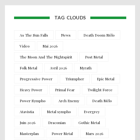
TAG CLOUDS
As The Sun Falls
News
Death Doom Mélo
Video
Mai 2026
The Moon And The Nightspirit
Post Metal
Folk Metal
Avril 2026
Myrath
Progressive Power
Triumpher
Epic Metal
Heavy Power
Primal Fear
Twilight Force
Power Sympho
Arch Enemy
Death Mélo
Atavistia
Metal sympho
Evergrey
Juin 2026
Draconian
Gothic Metal
Masterplan
Power Metal
Mars 2026