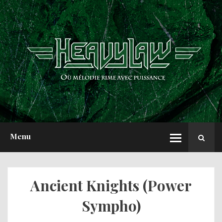
ACCUEIL
NEWS
CHRONIQUES
INTERVIEWS
REPORTS
A PROPOS
Menu
Ancient Knights (Power
Sympho)