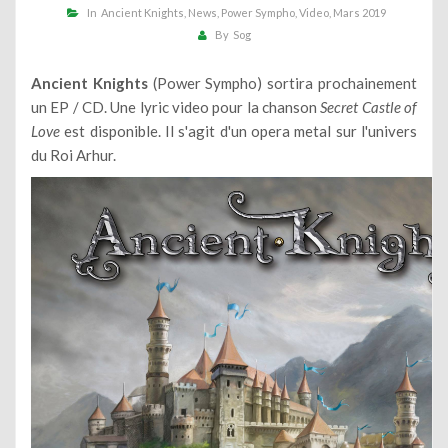
In
Ancient Knights
News
Power Sympho
Video
Mars 2019
By
Sog
Ancient Knights
(Power Sympho) sortira prochainement
un EP / CD. Une lyric video pour la chanson
Secret Castle of
Love
est disponible. Il s'agit d'un opera metal sur l'univers
du Roi Arhur.