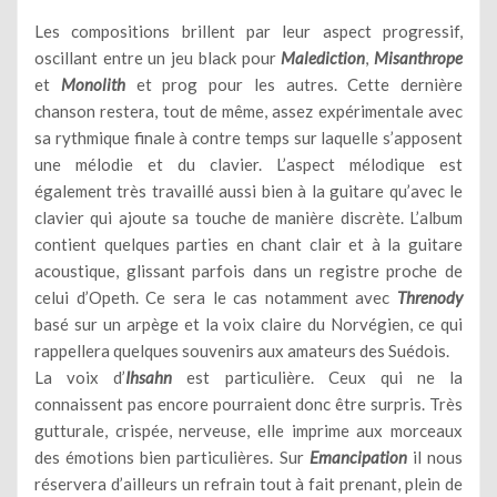
Les compositions brillent par leur aspect progressif,
oscillant entre un jeu black pour
Malediction
,
Misanthrope
et
Monolith
et prog pour les autres. Cette dernière
chanson restera, tout de même, assez expérimentale avec
sa rythmique finale à contre temps sur laquelle s’apposent
une mélodie et du clavier. L’aspect mélodique est
également très travaillé aussi bien à la guitare qu’avec le
clavier qui ajoute sa touche de manière discrète. L’album
contient quelques parties en chant clair et à la guitare
acoustique, glissant parfois dans un registre proche de
celui d’Opeth. Ce sera le cas notamment avec
Threnody
basé sur un arpège et la voix claire du Norvégien, ce qui
rappellera quelques souvenirs aux amateurs des Suédois.
La voix d’
Ihsahn
est particulière. Ceux qui ne la
connaissent pas encore pourraient donc être surpris. Très
gutturale, crispée, nerveuse, elle imprime aux morceaux
des émotions bien particulières. Sur
Emancipation
il nous
réservera d’ailleurs un refrain tout à fait prenant, plein de