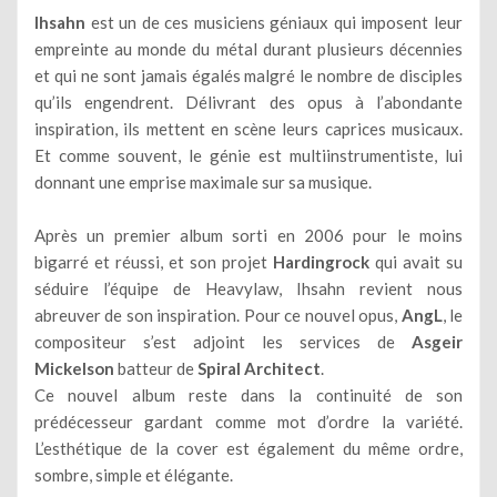
Ihsahn
est un de ces musiciens géniaux qui imposent leur
empreinte au monde du métal durant plusieurs décennies
et qui ne sont jamais égalés malgré le nombre de disciples
qu’ils engendrent. Délivrant des opus à l’abondante
inspiration, ils mettent en scène leurs caprices musicaux.
Et comme souvent, le génie est multiinstrumentiste, lui
donnant une emprise maximale sur sa musique.
Après un premier album sorti en 2006 pour le moins
bigarré et réussi, et son projet
Hardingrock
qui avait su
séduire l’équipe de Heavylaw, Ihsahn revient nous
abreuver de son inspiration. Pour ce nouvel opus,
AngL
, le
compositeur s’est adjoint les services de
Asgeir
Mickelson
batteur de
Spiral Architect
.
Ce nouvel album reste dans la continuité de son
prédécesseur gardant comme mot d’ordre la variété.
L’esthétique de la cover est également du même ordre,
sombre, simple et élégante.