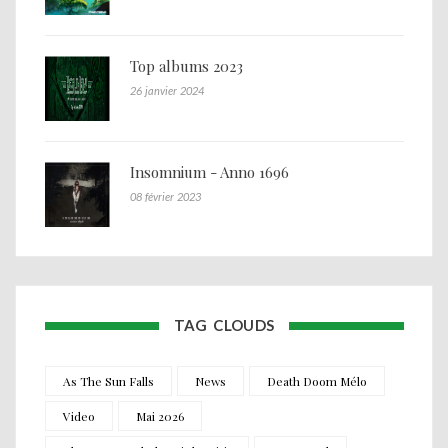
Top albums 2023
26 janvier 2024
Insomnium - Anno 1696
08 février 2023
TAG CLOUDS
As The Sun Falls
News
Death Doom Mélo
Video
Mai 2026