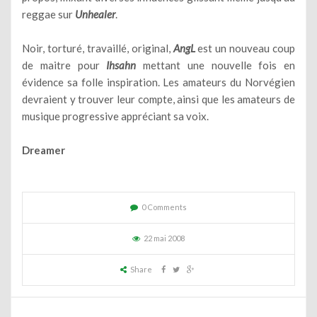
reggae sur
Unhealer
.
Noir, torturé, travaillé, original,
AngL
est un nouveau coup
de maitre pour
Ihsahn
mettant une nouvelle fois en
évidence sa folle inspiration. Les amateurs du Norvégien
devraient y trouver leur compte, ainsi que les amateurs de
musique progressive appréciant sa voix.
Dreamer
0 Comments
22 mai 2008
Share