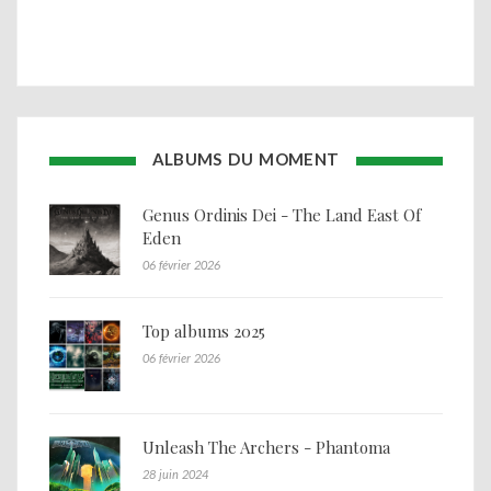
ALBUMS DU MOMENT
Genus Ordinis Dei - The Land East Of
Eden
06 février 2026
Top albums 2025
06 février 2026
Unleash The Archers - Phantoma
28 juin 2024