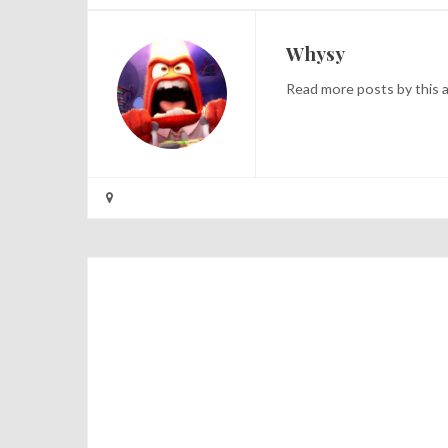
Whysy
Read
more posts
by this 