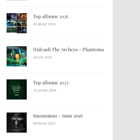
Top albums 2025
06 février 2026
Unleash The Archers - Phantoma
28 juin 2024
Top albums 2023
26 janvier 2024
Insomnium - Anno 1696
08 février 2023