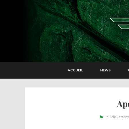
ACCUEIL
NEWS
Ap
In
Sole Remedy