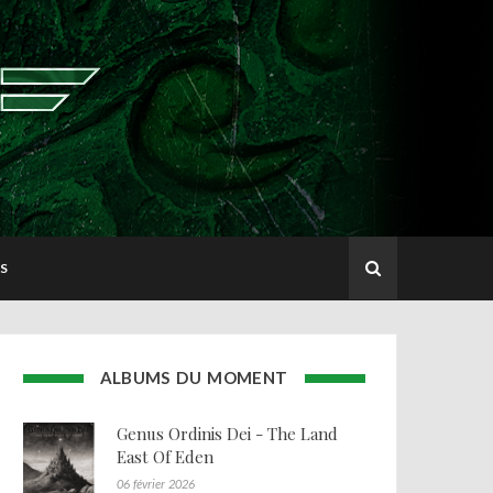
S
ALBUMS DU MOMENT
Genus Ordinis Dei - The Land
East Of Eden
06 février 2026