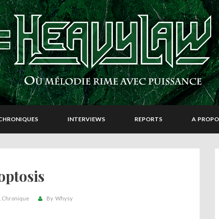
CHRONIQUES
INTERVIEWS
REPORTS
A PROPO
optosis
Chronique
By
Whysy