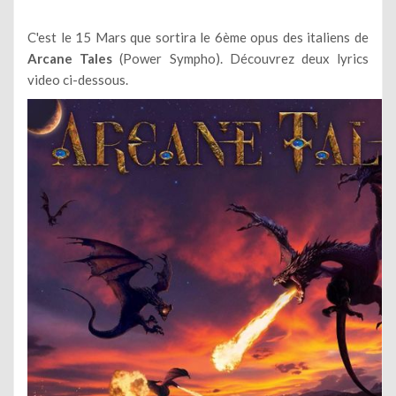
C'est le 15 Mars que sortira le 6ème opus des italiens de
Arcane Tales
(Power Sympho). Découvrez deux lyrics
video ci-dessous.