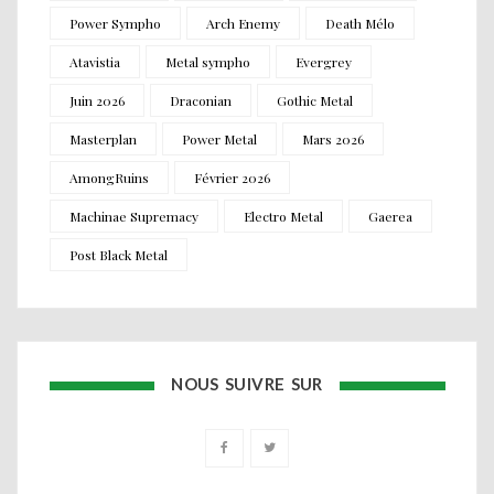
Power Sympho
Arch Enemy
Death Mélo
Atavistia
Metal sympho
Evergrey
Juin 2026
Draconian
Gothic Metal
Masterplan
Power Metal
Mars 2026
AmongRuins
Février 2026
Machinae Supremacy
Electro Metal
Gaerea
Post Black Metal
NOUS SUIVRE SUR