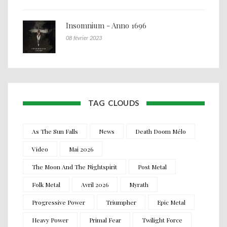
Insomnium - Anno 1696
08 février 2023
TAG CLOUDS
As The Sun Falls
News
Death Doom Mélo
Video
Mai 2026
The Moon And The Nightspirit
Post Metal
Folk Metal
Avril 2026
Myrath
Progressive Power
Triumpher
Epic Metal
Heavy Power
Primal Fear
Twilight Force