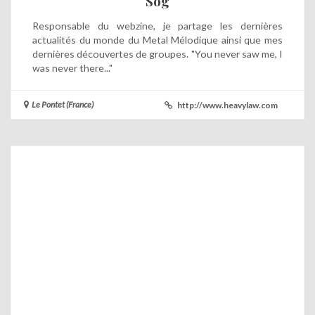
Sog
Responsable du webzine, je partage les dernières
actualités du monde du Metal Mélodique ainsi que mes
dernières découvertes de groupes. "You never saw me, I
was never there..."
Le Pontet (France)
http://www.heavylaw.com