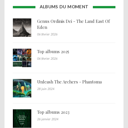
ALBUMS DU MOMENT
Genus Ordinis Dei - The Land East Of
Eden
06 février 2026
Top albums 2025
06 février 2026
Unleash The Archers - Phantoma
28 juin 2024
Top albums 2023
26 janvier 2024