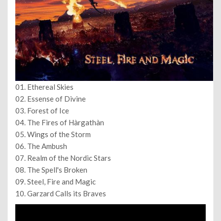
01. Ethereal Skies
02. Essense of Divine
03. Forest of Ice
04. The Fires of Hàrgathàn
05. Wings of the Storm
06. The Ambush
07. Realm of the Nordic Stars
08. The Spell's Broken
09. Steel, Fire and Magic
10. Garzard Calls its Braves