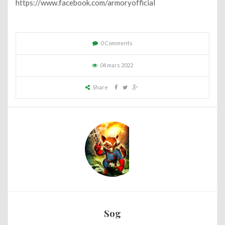
https://www.facebook.com/armoryofficial
0 Comments
04 mars 2022
Share
Sog