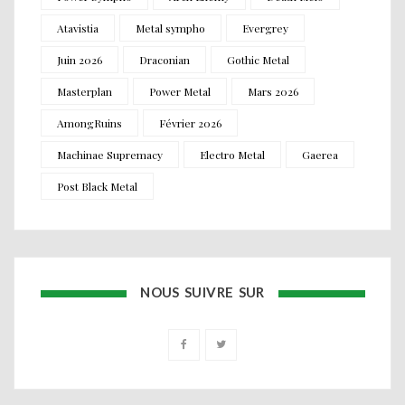
Atavistia
Metal sympho
Evergrey
Juin 2026
Draconian
Gothic Metal
Masterplan
Power Metal
Mars 2026
AmongRuins
Février 2026
Machinae Supremacy
Electro Metal
Gaerea
Post Black Metal
NOUS SUIVRE SUR