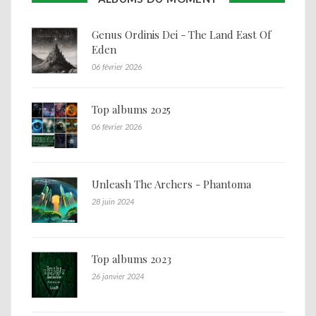
Genus Ordinis Dei - The Land East Of
Eden
06 février 2026
Top albums 2025
06 février 2026
Unleash The Archers - Phantoma
28 juin 2024
Top albums 2023
26 janvier 2024