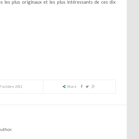
 les plus originaux et les plus intéressants de ces dix
7 octobre 2011
Share
author.