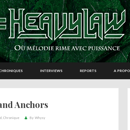
CHRONIQUES
INTERVIEWS
REPORTS
A PROPO
and Anchors
nd
Chronique
By
Whysy