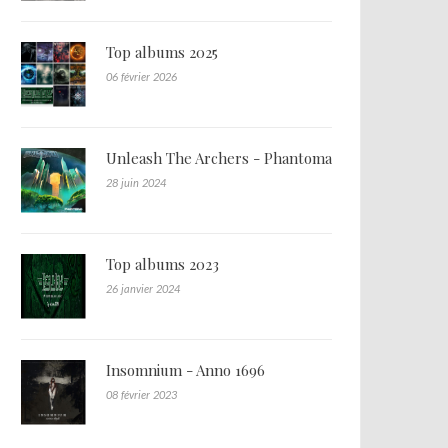
Top albums 2025
06 février 2026
Unleash The Archers - Phantoma
28 juin 2024
Top albums 2023
26 janvier 2024
Insomnium - Anno 1696
08 février 2023