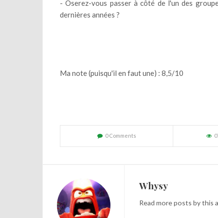
- Oserez-vous passer à côté de l'un des groupes
dernières années ?
Ma note (puisqu'il en faut une) : 8,5/10
0 Comments
0
Whysy
Read
more posts
by this 