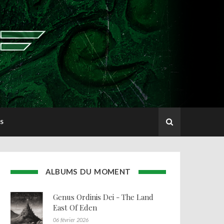
S
ALBUMS DU MOMENT
Genus Ordinis Dei - The Land
East Of Eden
06 février 2026