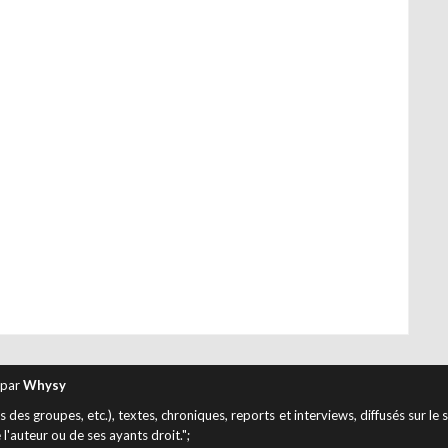
 par
Whysy
des groupes, etc.), textes, chroniques, reports et interviews, diffusés sur le 
 l'auteur ou de ses ayants droit.";