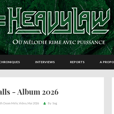
CHRONIQUES
INTERVIEWS
REPORTS
A PROPO
alls - Album 2026
th Doom Mélo
Video
Mai 2026
By
Sog