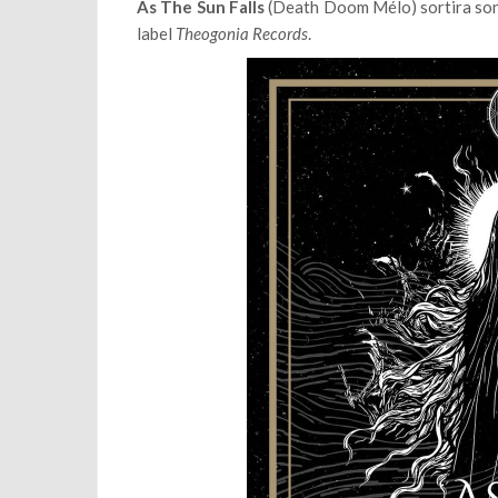
As The Sun Falls
(Death Doom Mélo) sortira son
label
Theogonia Records
.