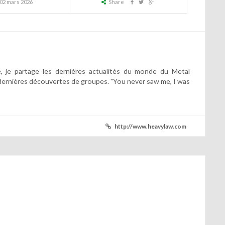
02 mars 2026
Share
 je partage les dernières actualités du monde du Metal
dernières découvertes de groupes. "You never saw me, I was
http://www.heavylaw.com