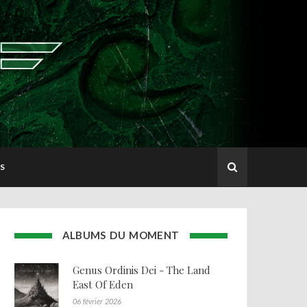
S
ALBUMS DU MOMENT
Genus Ordinis Dei - The Land
East Of Eden
06 février 2026