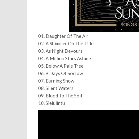
01. Daughter Of The Air
02. A Shimmer On The Tides
03. As Night Devours
04. A Million Stars Ashine
05. Below A Pale Tree
06. 9 Days Of Sorrow
07. Burning Snow
08. Silent Waters
09. Blood To The Soil
10. Sielulintu