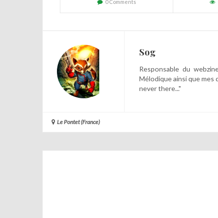
0 Comments
Sog
Responsable du webzine,
Mélodique ainsi que mes 
never there..."
Le Pontet (France)