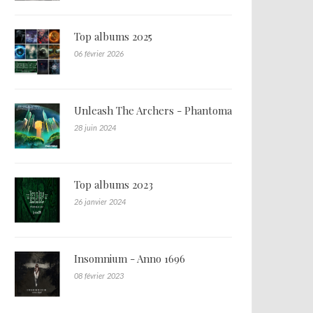
Top albums 2025
06 février 2026
Unleash The Archers - Phantoma
28 juin 2024
Top albums 2023
26 janvier 2024
Insomnium - Anno 1696
08 février 2023