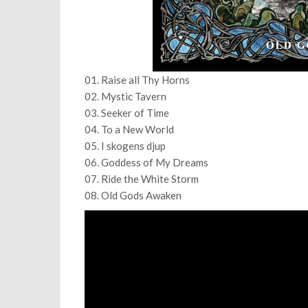
01. Raise all Thy Horns
02. Mystic Tavern
03. Seeker of Time
04. To a New World
05. I skogens djup
06. Goddess of My Dreams
07. Ride the White Storm
08. Old Gods Awaken