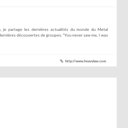
 je partage les dernières actualités du monde du Metal
dernières découvertes de groupes. "You never saw me, I was
http://www.heavylaw.com