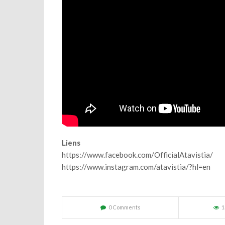
Liens
https://www.facebook.com/OfficialAtavistia/
https://www.instagram.com/atavistia/?hl=en
0 Comments
1