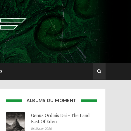
S
ALBUMS DU MOMENT
Genus Ordinis Dei - The Land
East Of Eden
06 février 2026