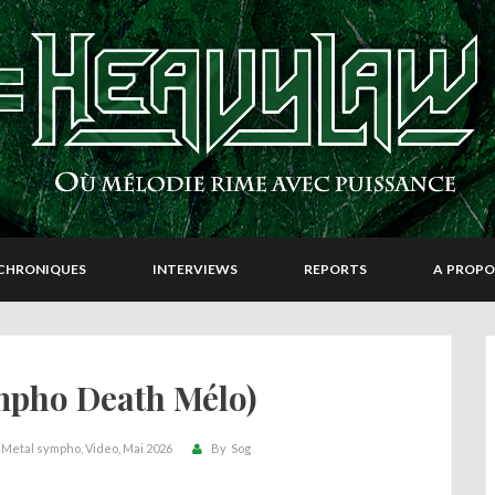
CHRONIQUES
INTERVIEWS
REPORTS
A PROPO
ympho Death Mélo)
Metal sympho
Video
Mai 2026
By
Sog