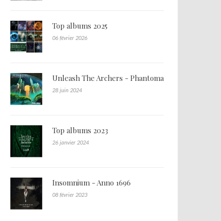
Top albums 2025
06 février 2026
Unleash The Archers - Phantoma
28 juin 2024
Top albums 2023
26 janvier 2024
Insomnium - Anno 1696
08 février 2023