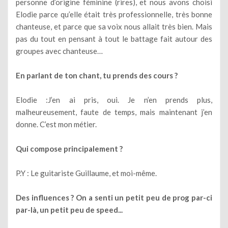
personne d’origine féminine (rires), et nous avons choisi
Elodie parce qu’elle était très professionnelle, très bonne
chanteuse, et parce que sa voix nous allait très bien. Mais
pas du tout en pensant à tout le battage fait autour des
groupes avec chanteuse…
En parlant de ton chant, tu prends des cours ?
Elodie :J’en ai pris, oui. Je n’en prends plus,
malheureusement, faute de temps, mais maintenant j’en
donne. C’est mon métier.
Qui compose principalement ?
P.Y : Le guitariste Guillaume, et moi-même.
Des influences ? On a senti un petit peu de prog par-ci
par-là, un petit peu de speed...