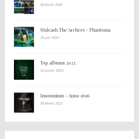
06 février 2026
Unleash The Archers - Phantoma
28 juin 2024
Top albums 2023
26 janvier 2024
Insomnium - Anno 1696
08 février 2023