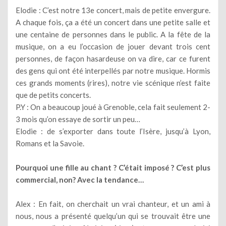
Elodie : C’est notre 13e concert, mais de petite envergure.
A chaque fois, ça a été un concert dans une petite salle et
une centaine de personnes dans le public. A la fête de la
musique, on a eu l’occasion de jouer devant trois cent
personnes, de façon hasardeuse on va dire, car ce furent
des gens qui ont été interpellés par notre musique. Hormis
ces grands moments (rires), notre vie scénique n’est faite
que de petits concerts.
P.Y : On a beaucoup joué à Grenoble, cela fait seulement 2-
3 mois qu’on essaye de sortir un peu…
Elodie : de s’exporter dans toute l’Isère, jusqu’à Lyon,
Romans et la Savoie.
Pourquoi une fille au chant ? C’était imposé ? C’est plus
commercial, non? Avec la tendance…
Alex : En fait, on cherchait un vrai chanteur, et un ami à
nous, nous a présenté quelqu’un qui se trouvait être une