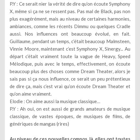
P.Y : Ce serait nier la vérité de dire qu’on écoute Symphony
X, même si ça ne se ressent pas. Pas mal de Black, pas non
plus exagérément, mais au niveau de certaines harmonies,
ambiances, comme les récents Dimmu ou quelques Cradle
aussi. Nos influences ont beaucoup évolué, en fait.
Guillaume, pendant un temps, c’était beaucoup Malmsteen,
Vinnie Moore, maintenant c’est Symphony X, Sinergy... Au
départ c’était vraiment toute la vague de Heavy, Speed
Mélodique, puis avec le temps, effectivement, on écoute
beaucoup plus des choses comme Dream Theater, alors je
sais pas si ça nous influence, ce serait un peu prétentieux
de dire ça, mais c’est vrai qu’on écoute Dream Theater et
qu’on aime vraiment.
Elodie : On aime aussi la musique classique…
P.Y : Ah oui, on est aussi de grands amateurs de musique
classique, de vastes époques, de musiques de films, de
génériques de mangas (rires)
Au niveau de ces nouvelles compos, là, elles ont toutes