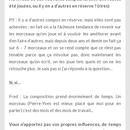
été jouées, ou il y en a d’autres en réserve ? (rires)
P.Y : il y a d’autres compos en réserve, mais elles sont pas
achevées : en fait on a la fâcheuse tendance de revenir sur
les morceaux qu’on joue et à vouloir les améliorer avant
d’en faire d’autres, mais depuis deux ans et demie on fait ça
sur 6 – 7 morceaux et on se rend compte que ce n'est pas
tenable parce que ça n’évolue pas, donc maintenant les
morceaux qu’on écrit, on les joue tels quels et on ne les
retouche plus. Je sais pas si j’ai répondu à la question…
Si, si…
Fred : La composition prend énormément de temps. Un
morceau (Pierre-Yves est mieux placé que moi pour en
parler) c’est des mois et des mois de travail...
Vous n’apportez pas vos propres influences, de temps