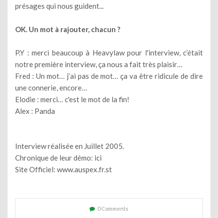
présages qui nous guident...
OK. Un mot à rajouter, chacun ?
P.Y : merci beaucoup à Heavylaw pour l'interview, c’était
notre première interview, ça nous a fait très plaisir…
Fred : Un mot… j’ai pas de mot… ça va être ridicule de dire
une connerie, encore…
Elodie : merci… c'est le mot de la fin!
Alex : Panda
Interview réalisée en Juillet 2005.
Chronique de leur démo:
ici
Site Officiel:
www.auspex.fr.st
0 Comments