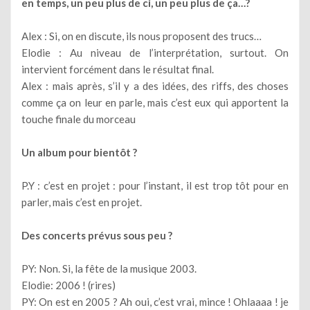
en temps, un peu plus de ci, un peu plus de ça…?
Alex : Si, on en discute, ils nous proposent des trucs…
Elodie : Au niveau de l’interprétation, surtout. On
intervient forcément dans le résultat final.
Alex : mais après, s’il y a des idées, des riffs, des choses
comme ça on leur en parle, mais c’est eux qui apportent la
touche finale du morceau
Un album pour bientôt ?
P.Y : c’est en projet : pour l’instant, il est trop tôt pour en
parler, mais c’est en projet.
Des concerts prévus sous peu ?
PY: Non. Si, la fête de la musique 2003.
Elodie: 2006 ! (rires)
PY: On est en 2005 ? Ah oui, c’est vrai, mince ! Ohlaaaa ! je