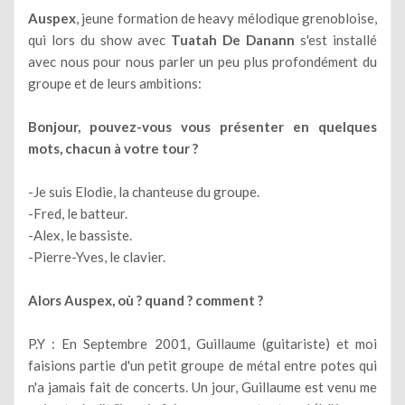
Auspex
, jeune formation de heavy mélodique grenobloise,
qui lors du show avec
Tuatah De Danann
s'est installé
avec nous pour nous parler un peu plus profondément du
groupe et de leurs ambitions:
Bonjour, pouvez-vous vous présenter en quelques
mots, chacun à votre tour ?
-Je suis Elodie, la chanteuse du groupe.
-Fred, le batteur.
-Alex, le bassiste.
-Pierre-Yves, le clavier.
Alors Auspex, où ? quand ? comment ?
P.Y : En Septembre 2001, Guillaume (guitariste) et moi
faisions partie d'un petit groupe de métal entre potes qui
n'a jamais fait de concerts. Un jour, Guillaume est venu me