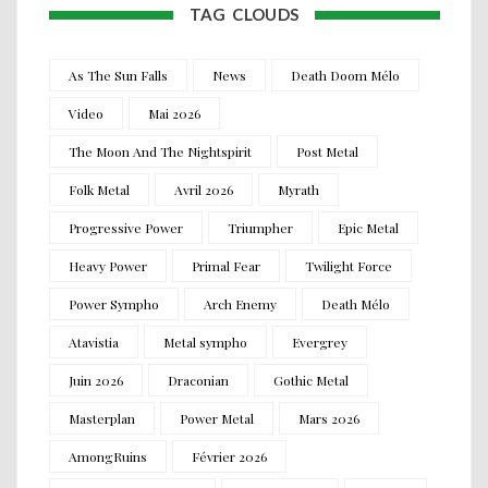
TAG CLOUDS
As The Sun Falls
News
Death Doom Mélo
Video
Mai 2026
The Moon And The Nightspirit
Post Metal
Folk Metal
Avril 2026
Myrath
Progressive Power
Triumpher
Epic Metal
Heavy Power
Primal Fear
Twilight Force
Power Sympho
Arch Enemy
Death Mélo
Atavistia
Metal sympho
Evergrey
Juin 2026
Draconian
Gothic Metal
Masterplan
Power Metal
Mars 2026
AmongRuins
Février 2026