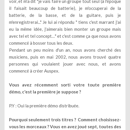
voir, et m'a dit "je vais faire un groupe tout seul (à l'époque
il faisait beaucoup de batterie), je m'occuperai de la
batterie, de la basse, et de la guitare, puis je
m'enregistrerai..." Je lui ai répondu " tiens c'est marrant j'ai
eu la même idée, j'aimerais bien monter un groupe mais
avec tel et tel concept…" et c'est comme ça que nous avons
commencé à bosser tous les deux.
Pendant un peu moins d'un an, nous avons cherché des
musiciens, puis en mai 2002, nous avons trouvé quatre
personnes qui voulaient jouer avec nous, et avons
commencé à créer Auspex.
Vous avez récemment sorti votre toute première
démo, c'est la première je suppose ?
P.Y : Oui la première démo distribuée.
Pourquoi seulement trois titres ? Comment choisissez-
vous les morceaux ? Vous en avez joué sept, toutes des