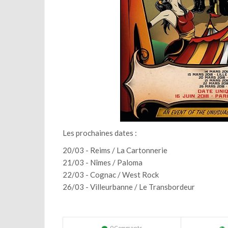
Les prochaines dates :
20/03 - Reims / La Cartonnerie
21/03 - Nîmes / Paloma
22/03 - Cognac / West Rock
26/03 - Villeurbanne / Le Transbordeur
0 Comments