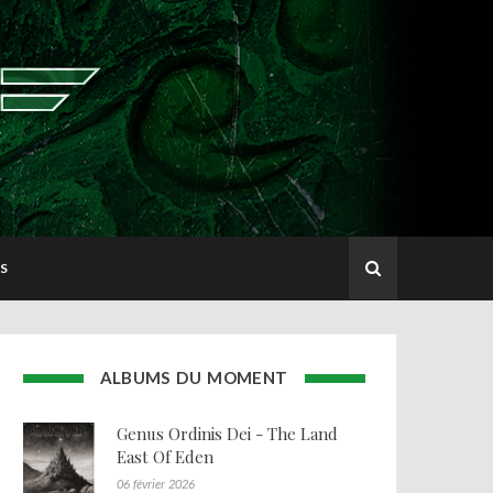
S
ALBUMS DU MOMENT
Genus Ordinis Dei - The Land
East Of Eden
06 février 2026