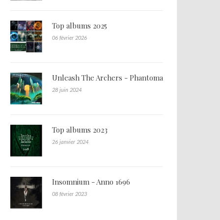
Top albums 2025
06 février 2026
Unleash The Archers - Phantoma
28 juin 2024
Top albums 2023
26 janvier 2024
Insomnium - Anno 1696
08 février 2023