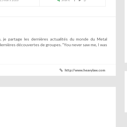
 je partage les dernières actualités du monde du Metal
dernières découvertes de groupes. "You never saw me, I was
http://www.heavylaw.com