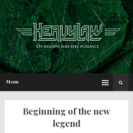
ACCUEIL
NEWS
CHRONIQUES
INTERVIEWS
REPORTS
A PROPOS
Menu
Beginning of the new
legend