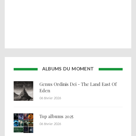
ALBUMS DU MOMENT
Genus Ordinis Dei - The Land East Of
Eden
06 février 2026
Top albums 2025
06 février 2026