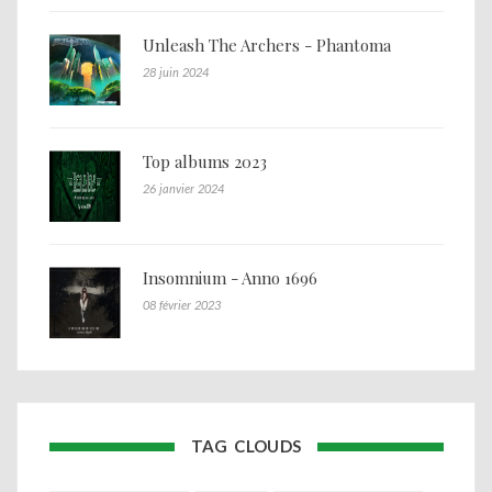
Unleash The Archers - Phantoma
28 juin 2024
Top albums 2023
26 janvier 2024
Insomnium - Anno 1696
08 février 2023
TAG CLOUDS