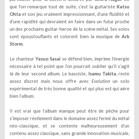
que l’on remarque tout de suite, c’est la guitariste
Katsu
Ohta
et son jeu vraiment impressionnant, d’une fluidité et
d’une rapidité qui devraient en faire dans un futur proche
un des prochains guitar-heroe de la scène métal. Ses solos
sont époustouflants et colorent bien la musique de
Ark
Storm
.
Le chanteur
Yasuo Sasai
se défend bien, imprime l’énergie
nécessaire à tel point que l’on pourrait oublier qu’il s’agit
là de leur second album. Le bassiste,
Isamu Takita
, reste
assez discret mais nous offre avec
Evolution
un solo
expérimental de très bonne qualité et qui plus est qui aère
bien l’album.
Il est vrai que l’album manque peut être de pêche pour
s’imposer réellement dans le domaine assez fermé du métal
néo-classique, et se contente malheureusement d’un
contenu assez classique, sans grande innovation musicale,