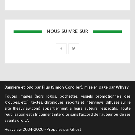
NOUS SUIVRE SUR
Bannière et logo par
Plus (Simon Coroller)
, mise en page par
Whysy
Toutes images (hors logos, pochettes, visuels promotionnels des
groupes, etc.), textes, chroniques, reports et interviews, diffusés sur le
site (heavylaw.com) appartiennent à leurs auteurs respectifs. Toute
réutilisation est strictement interdite sans l'accord de l'auteur ou de ses
ayants droit.";
Heavylaw 2004-2020 - Propulsé par Ghost