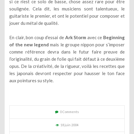
si ce n‘est ce solo de basse, chose assez rare pour être
soulignée. Cela dit, les musiciens sont talentueux, le
guitariste le premier, et ont le potentiel pour composer et
jouer du métal de qualité.
En clair, bon coup d’essai de
Ark Storm
avec ce
Beginning
of the new legend
mais le groupe nippon pour s’imposer
comme référence devra dans le futur faire preuve de
l’originalité, du grain de folie qui fait défaut à ce deuxième
opus. De la créativité, de la rigueur, voilà les recettes que
les japonais devront respecter pour hausser le ton face
aux pointures su style.
0 Comments
18 juin 2004