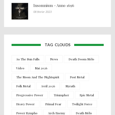
Insomnium - Anno 1696
08 février 2023
TAG CLOUDS
As The Sun Falls
News
Death Doom Mélo
Video
Mai 2026
The Moon And The Nightspirit
Post Metal
Folk Metal
Avril 2026
Myrath
Progressive Power
Triumpher
Epic Metal
Heavy Power
Primal Fear
Twilight Force
Power Sympho
Arch Enemy
Death Mélo