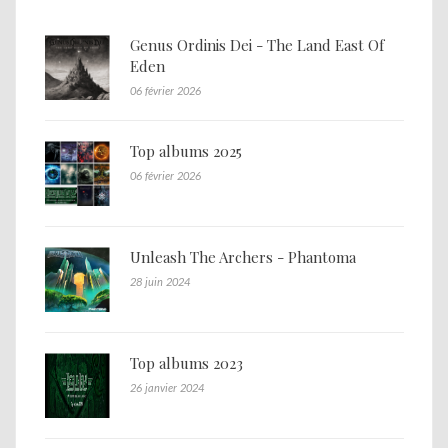
Genus Ordinis Dei - The Land East Of
Eden
06 février 2026
Top albums 2025
06 février 2026
Unleash The Archers - Phantoma
28 juin 2024
Top albums 2023
26 janvier 2024