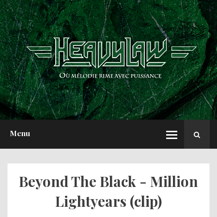
ACCUEIL
NEWS
CHRONIQUES
INTERVIEWS
REPORTS
A PROPOS
Menu
Beyond The Black - Million
Lightyears (clip)