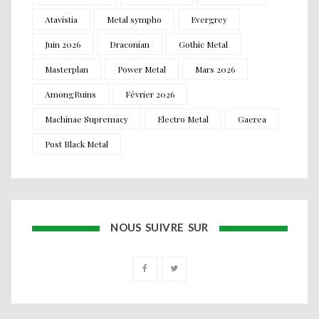
Atavistia
Metal sympho
Evergrey
Juin 2026
Draconian
Gothic Metal
Masterplan
Power Metal
Mars 2026
AmongRuins
Février 2026
Machinae Supremacy
Electro Metal
Gaerea
Post Black Metal
NOUS SUIVRE SUR