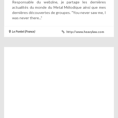
Responsable du webzine, je partage les dernières
actualités du monde du Metal Mélodique ainsi que mes
dernières découvertes de groupes. "You never saw me, I
was never there..."
Le Pontet (France)
http://www.heavylaw.com