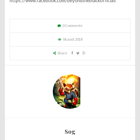
https://www.facebook.com/beyondtheblackofficial/
0 Comments
06 août 2018
Share
Sog