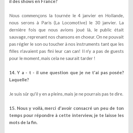
il des shows en France?
Nous commençons la tournée le 4 janvier en Hollande,
nous serons à Paris (La Locomotive) le 30 janvier. La
dernière fois que nous avions joué là, le public était
sauvage, reprenant nos chansons en choeur. On ne pouvait
pas régler le son ou toucher à nos instruments tant que les
filles n'avaient pas fini leur can can! Il n'y a pas de guests
pour le moment, mais cela ne saurait tarder !
14. Y a - t - il une question que je ne t'ai pas posée?
Laquelle?
Je suis sûr qu'il y en a pleins, mais je ne pourrais pas te dire.
15. Nous y voilà, merci d'avoir consacré un peu de ton
temps pour répondre à cette interview, je te laisse les
mots de la fin.