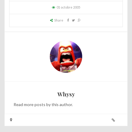
01 octobre 2005
Share
Whysy
Read
more posts
by this author.