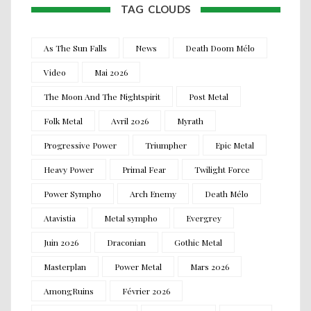
TAG CLOUDS
As The Sun Falls
News
Death Doom Mélo
Video
Mai 2026
The Moon And The Nightspirit
Post Metal
Folk Metal
Avril 2026
Myrath
Progressive Power
Triumpher
Epic Metal
Heavy Power
Primal Fear
Twilight Force
Power Sympho
Arch Enemy
Death Mélo
Atavistia
Metal sympho
Evergrey
Juin 2026
Draconian
Gothic Metal
Masterplan
Power Metal
Mars 2026
AmongRuins
Février 2026