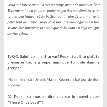
Voilà une interview qui a mis du temps avant de m'arriver.
Bolt
Thrower
ont bien voulu se preter au jeu des questions avec un
ton un peu frimeur et un batteur qui à l'aire de pas mal se la
peter tout de même. Sinon voilà une interview agréable à lire,
si vous êtes interressé la chronique de l'album est déja en ligne
sur Heavylaw.
TeRyX: Salut, comment tu vas? Peux - tu s'il te plait te
présenter toi, le groupe, ainsi que ton rôle dans le
groupe?
Martin: Bien sûr! Je suis Martin Kearns, le batteur de Bolt
Thrower.
02. Peux - tu nous en dire plus sur le nouvel album
"Those Once Loyal" ?