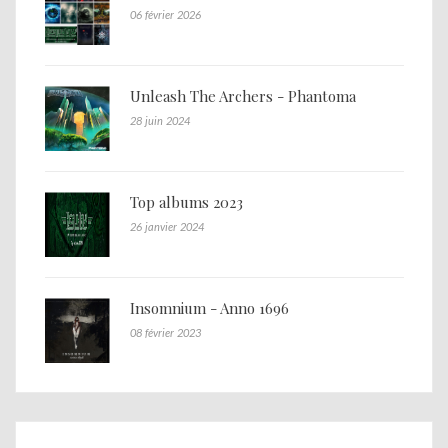
06 février 2026
Unleash The Archers - Phantoma
28 juin 2024
Top albums 2023
26 janvier 2024
Insomnium - Anno 1696
08 février 2023