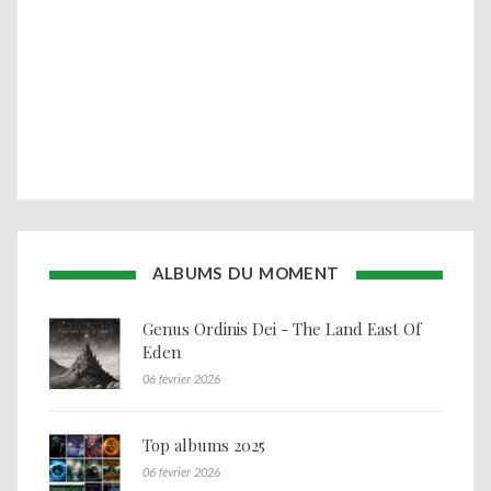
ALBUMS DU MOMENT
Genus Ordinis Dei - The Land East Of
Eden
06 février 2026
Top albums 2025
06 février 2026