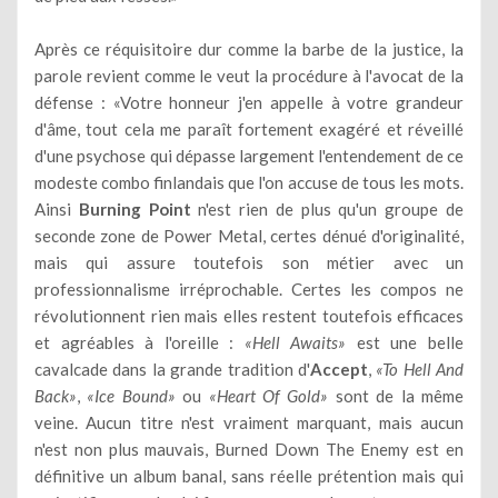
Après ce réquisitoire dur comme la barbe de la justice, la
parole revient comme le veut la procédure à l'avocat de la
défense : «Votre honneur j'en appelle à votre grandeur
d'âme, tout cela me paraît fortement exagéré et réveillé
d'une psychose qui dépasse largement l'entendement de ce
modeste combo finlandais que l'on accuse de tous les mots.
Ainsi
Burning Point
n'est rien de plus qu'un groupe de
seconde zone de Power Metal, certes dénué d'originalité,
mais qui assure toutefois son métier avec un
professionnalisme irréprochable. Certes les compos ne
révolutionnent rien mais elles restent toutefois efficaces
et agréables à l'oreille :
«Hell Awaits»
est une belle
cavalcade dans la grande tradition d'
Accept
,
«To Hell And
Back»
,
«Ice Bound»
ou
«Heart Of Gold»
sont de la même
veine. Aucun titre n'est vraiment marquant, mais aucun
n'est non plus mauvais, Burned Down The Enemy est en
définitive un album banal, sans réelle prétention mais qui