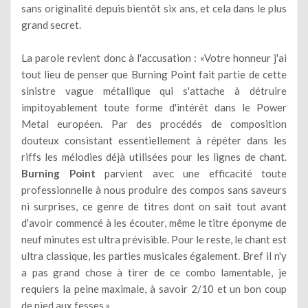
sans originalité depuis bientôt six ans, et cela dans le plus
grand secret.
La parole revient donc à l'accusation : «Votre honneur j'ai
tout lieu de penser que Burning Point fait partie de cette
sinistre vague métallique qui s'attache à détruire
impitoyablement toute forme d'intérêt dans le Power
Metal européen. Par des procédés de composition
douteux consistant essentiellement à répéter dans les
riffs les mélodies déjà utilisées pour les lignes de chant.
Burning Point
parvient avec une efficacité toute
professionnelle à nous produire des compos sans saveurs
ni surprises, ce genre de titres dont on sait tout avant
d'avoir commencé à les écouter, même le titre éponyme de
neuf minutes est ultra prévisible. Pour le reste, le chant est
ultra classique, les parties musicales également. Bref il n'y
a pas grand chose à tirer de ce combo lamentable, je
requiers la peine maximale, à savoir 2/10 et un bon coup
de pied aux fesses.»