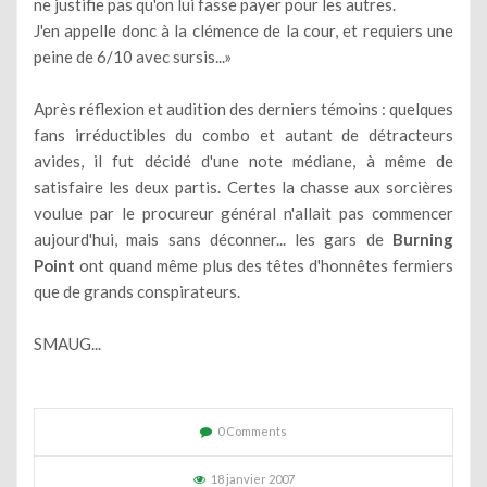
ne justifie pas qu'on lui fasse payer pour les autres.
J'en appelle donc à la clémence de la cour, et requiers une
peine de 6/10 avec sursis...»
Après réflexion et audition des derniers témoins : quelques
fans irréductibles du combo et autant de détracteurs
avides, il fut décidé d'une note médiane, à même de
satisfaire les deux partis. Certes la chasse aux sorcières
voulue par le procureur général n'allait pas commencer
aujourd'hui, mais sans déconner... les gars de
Burning
Point
ont quand même plus des têtes d'honnêtes fermiers
que de grands conspirateurs.
SMAUG...
0 Comments
18 janvier 2007