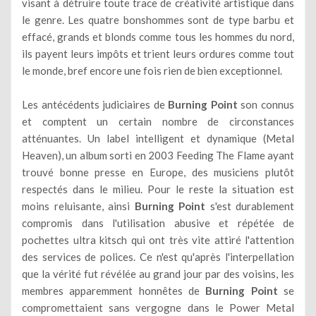
visant à détruire toute trace de créativité artistique dans
le genre. Les quatre bonshommes sont de type barbu et
effacé, grands et blonds comme tous les hommes du nord,
ils payent leurs impôts et trient leurs ordures comme tout
le monde, bref encore une fois rien de bien exceptionnel.
Les antécédents judiciaires de
Burning Point
son connus
et comptent un certain nombre de circonstances
atténuantes. Un label intelligent et dynamique (Metal
Heaven), un album sorti en 2003 Feeding The Flame ayant
trouvé bonne presse en Europe, des musiciens plutôt
respectés dans le milieu. Pour le reste la situation est
moins reluisante, ainsi
Burning Point
s'est durablement
compromis dans l'utilisation abusive et répétée de
pochettes ultra kitsch qui ont très vite attiré l'attention
des services de polices. Ce n'est qu'après l'interpellation
que la vérité fut révélée au grand jour par des voisins, les
membres apparemment honnêtes de
Burning Point
se
compromettaient sans vergogne dans le Power Metal