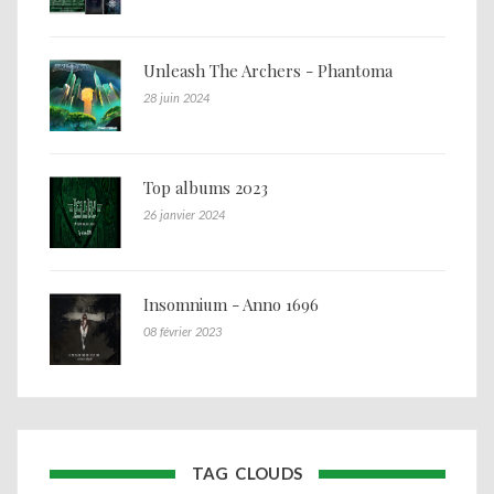
Unleash The Archers - Phantoma
28 juin 2024
Top albums 2023
26 janvier 2024
Insomnium - Anno 1696
08 février 2023
TAG CLOUDS