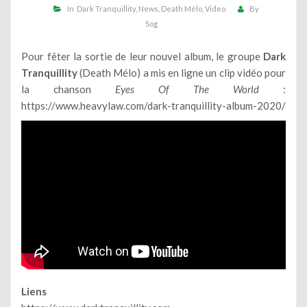
In
Dark Tranquillity
News
Death Mélo
Video
By
Sog
Pour fêter la sortie de leur nouvel album, le groupe
Dark
Tranquillity
(Death Mélo) a mis en ligne un clip vidéo pour
la chanson
Eyes Of The World
:
https://www.heavylaw.com/dark-tranquillity-album-2020/
Liens