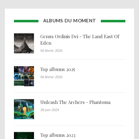
ALBUMS DU MOMENT
Genus Ordinis Dei - The Land East Of
Eden
06 février 2026
Top albums 2025
06 février 2026
Unleash The Archers - Phantoma
28 juin 2024
Top albums 2023