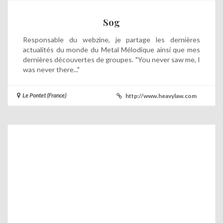
Sog
Responsable du webzine, je partage les dernières
actualités du monde du Metal Mélodique ainsi que mes
dernières découvertes de groupes. "You never saw me, I
was never there..."
Le Pontet (France)
http://www.heavylaw.com