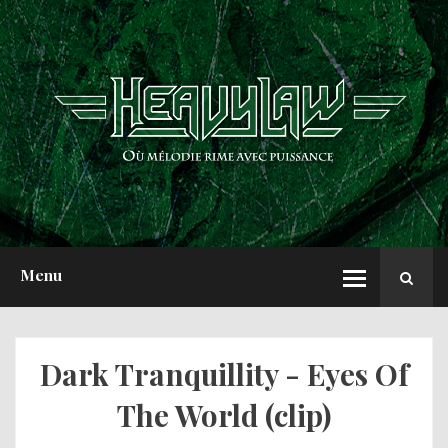
ACCUEIL
NEWS
CHRONIQUES
INTERVIEWS
REPORTS
A PROPOS
Menu
Dark Tranquillity - Eyes Of
The World (clip)