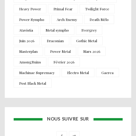
Heavy Power
Primal Fear
Twilight Force
Power Sympho
Arch Enemy
Death Mélo
Atavistia
Metal sympho
Evergrey
Juin 2026
Draconian
Gothic Metal
Masterplan
Power Metal
Mars 2026
AmongRuins
Février 2026
Machinae Supremacy
Electro Metal
Gaerea
Post Black Metal
NOUS SUIVRE SUR