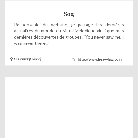
Sog
Responsable du webzine, je partage les dernières
actualités du monde du Metal Mélodique ainsi que mes
dernières découvertes de groupes. "You never saw me, I
was never there..."
Le Pontet (France)
http://www.heavylaw.com