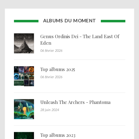
ALBUMS DU MOMENT
Genus Ordinis Dei - The Land East Of
Eden
06 février 2026
Top albums 2025
06 février 2026
Unleash The Archers - Phantoma
28 juin 2024
Top albums 2023