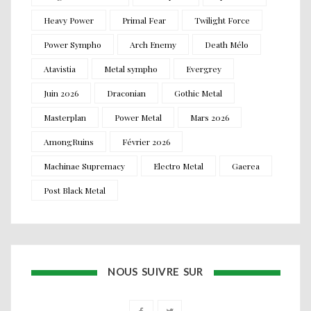
Heavy Power
Primal Fear
Twilight Force
Power Sympho
Arch Enemy
Death Mélo
Atavistia
Metal sympho
Evergrey
Juin 2026
Draconian
Gothic Metal
Masterplan
Power Metal
Mars 2026
AmongRuins
Février 2026
Machinae Supremacy
Electro Metal
Gaerea
Post Black Metal
NOUS SUIVRE SUR