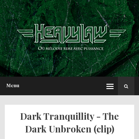
ACCUEIL
NEWS
CHRONIQUES
INTERVIEWS
REPORTS
A PROPOS
Menu
Dark Tranquillity - The
Dark Unbroken (clip)