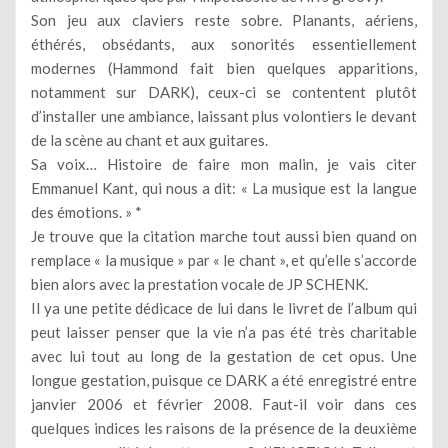
Son jeu aux claviers reste sobre. Planants, aériens,
éthérés, obsédants, aux sonorités essentiellement
modernes (Hammond fait bien quelques apparitions,
notamment sur DARK), ceux-ci se contentent plutôt
d’installer une ambiance, laissant plus volontiers le devant
de la scène au chant et aux guitares.
Sa voix… Histoire de faire mon malin, je vais citer
Emmanuel Kant, qui nous a dit: « La musique est la langue
des émotions. » *
Je trouve que la citation marche tout aussi bien quand on
remplace « la musique » par « le chant », et qu’elle s’accorde
bien alors avec la prestation vocale de JP SCHENK.
Il ya une petite dédicace de lui dans le livret de l’album qui
peut laisser penser que la vie n’a pas été très charitable
avec lui tout au long de la gestation de cet opus. Une
longue gestation, puisque ce DARK a été enregistré entre
janvier 2006 et février 2008. Faut-il voir dans ces
quelques indices les raisons de la présence de la deuxième