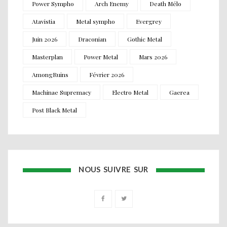
Power Sympho
Arch Enemy
Death Mélo
Atavistia
Metal sympho
Evergrey
Juin 2026
Draconian
Gothic Metal
Masterplan
Power Metal
Mars 2026
AmongRuins
Février 2026
Machinae Supremacy
Electro Metal
Gaerea
Post Black Metal
NOUS SUIVRE SUR