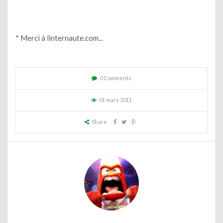
* Merci à linternaute.com...
0 Comments
01 mars 2011
Share