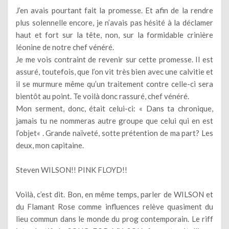
J’en avais pourtant fait la promesse. Et afin de la rendre
plus solennelle encore, je n’avais pas hésité à la déclamer
haut et fort sur la tête, non, sur la formidable crinière
léonine de notre chef vénéré.
Je me vois contraint de revenir sur cette promesse. Il est
assuré, toutefois, que l’on vit très bien avec une calvitie et
il se murmure même qu’un traitement contre celle-ci sera
bientôt au point. Te voilà donc rassuré, chef vénéré.
Mon serment, donc, était celui-ci: « Dans ta chronique,
jamais tu ne nommeras autre groupe que celui qui en est
l’objet« . Grande naïveté, sotte prétention de ma part? Les
deux, mon capitaine.
Steven WILSON!! PINK FLOYD!!
Voilà, c’est dit. Bon, en même temps, parler de WILSON et
du Flamant Rose comme influences relève quasiment du
lieu commun dans le monde du prog contemporain. Le riff