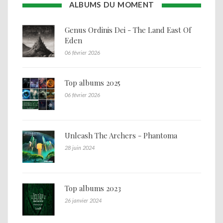
ALBUMS DU MOMENT
Genus Ordinis Dei - The Land East Of
Eden
06 février 2026
Top albums 2025
06 février 2026
Unleash The Archers - Phantoma
28 juin 2024
Top albums 2023
26 janvier 2024