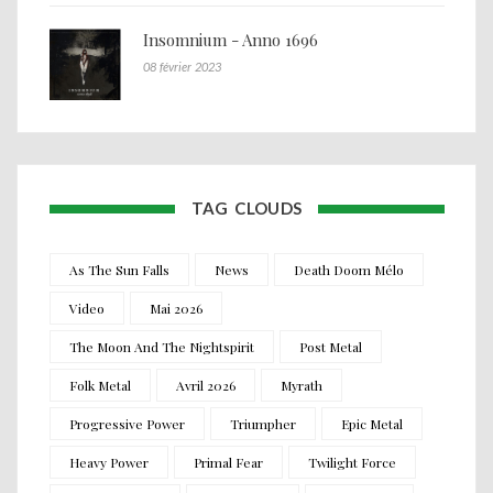
Insomnium - Anno 1696
08 février 2023
TAG CLOUDS
As The Sun Falls
News
Death Doom Mélo
Video
Mai 2026
The Moon And The Nightspirit
Post Metal
Folk Metal
Avril 2026
Myrath
Progressive Power
Triumpher
Epic Metal
Heavy Power
Primal Fear
Twilight Force