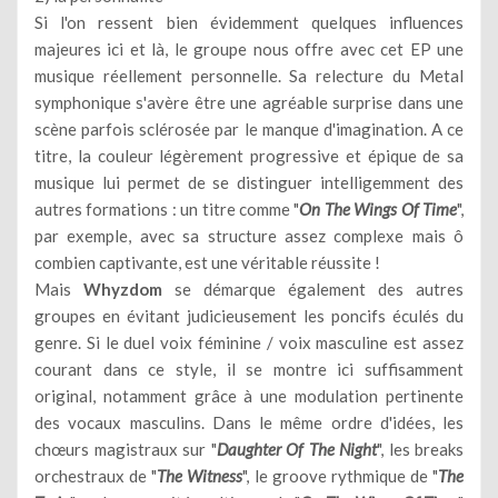
Si l'on ressent bien évidemment quelques influences
majeures ici et là, le groupe nous offre avec cet EP une
musique réellement personnelle. Sa relecture du Metal
symphonique s'avère être une agréable surprise dans une
scène parfois sclérosée par le manque d'imagination. A ce
titre, la couleur légèrement progressive et épique de sa
musique lui permet de se distinguer intelligemment des
autres formations : un titre comme "
On The Wings Of Time
",
par exemple, avec sa structure assez complexe mais ô
combien captivante, est une véritable réussite !
Mais
Whyzdom
se démarque également des autres
groupes en évitant judicieusement les poncifs éculés du
genre. Si le duel voix féminine / voix masculine est assez
courant dans ce style, il se montre ici suffisamment
original, notamment grâce à une modulation pertinente
des vocaux masculins. Dans le même ordre d'idées, les
chœurs magistraux sur "
Daughter Of The Night
", les breaks
orchestraux de "
The Witness
", le groove rythmique de "
The