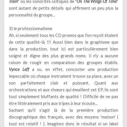
Train
" ou les sonorités celtiques de "
On The Wings Of Time
"
sont autant de petits détails qui affirment un peu plus la
personnalité du groupe...
3) le professionnalisme
Ah, si seulement tous les CD promos que l'on reçoit étaient
de cette qualité-là !!! Aussi bien dans le graphisme que
dans la production, tout ici est particulièrement bien
soigné et digne des plus grands noms. Il n'y a aucune
raison de rougir en comparaison des groupes établis.
Vynce Leff
a su, en effet, concocter une production
impeccable où chaque instrument trouve sa place, avec un
son parfaitement clair et puissant. Quant aux
orchestrations et aux chœurs qui émaillent cet EP, ils sont
tout simplement bluffants de qualité ! Difficile de ne pas
être littéralement pris aux tripes à leur écoute...
Sachant qu'il s'agit là de la première production
discographique des français, avec des moyens '
maison
' (
tout est relatif ! ), imaginez donc le résultat si un label