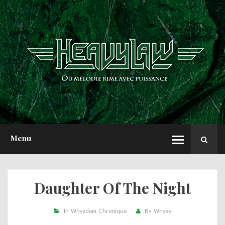
ACCUEIL
NEWS
CHRONIQUES
INTERVIEWS
REPORTS
A PROPOS
Menu
Daughter Of The Night
In
Whyzdom
Chronique
By
Whysy