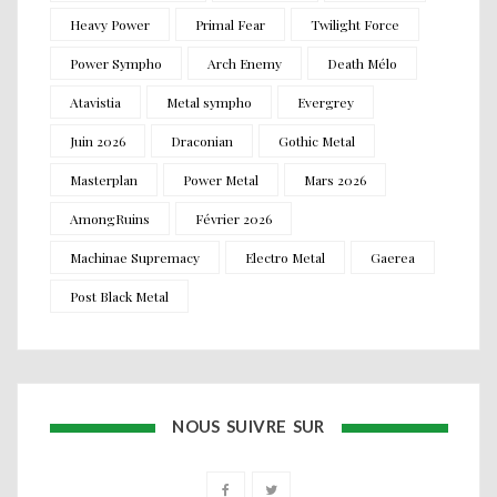
Heavy Power
Primal Fear
Twilight Force
Power Sympho
Arch Enemy
Death Mélo
Atavistia
Metal sympho
Evergrey
Juin 2026
Draconian
Gothic Metal
Masterplan
Power Metal
Mars 2026
AmongRuins
Février 2026
Machinae Supremacy
Electro Metal
Gaerea
Post Black Metal
NOUS SUIVRE SUR