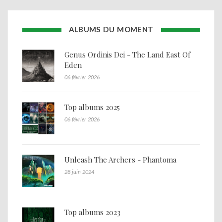
ALBUMS DU MOMENT
Genus Ordinis Dei - The Land East Of
Eden
06 février 2026
Top albums 2025
06 février 2026
Unleash The Archers - Phantoma
28 juin 2024
Top albums 2023