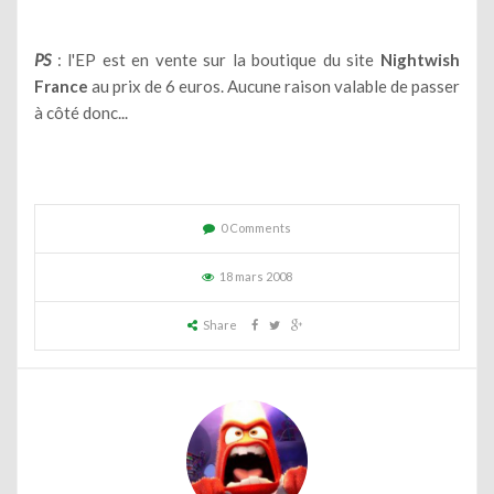
PS
: l'EP est en vente sur la boutique du site
Nightwish
France
au prix de 6 euros. Aucune raison valable de passer
à côté donc...
0 Comments
18 mars 2008
Share