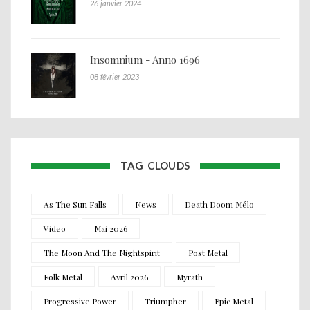
26 janvier 2024
Insomnium - Anno 1696
08 février 2023
TAG CLOUDS
As The Sun Falls
News
Death Doom Mélo
Video
Mai 2026
The Moon And The Nightspirit
Post Metal
Folk Metal
Avril 2026
Myrath
Progressive Power
Triumpher
Epic Metal