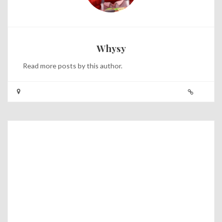
Whysy
Read
more posts
by this author.