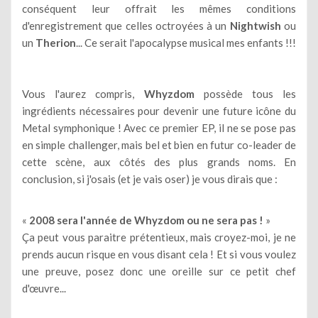
conséquent leur offrait les mêmes conditions
d'enregistrement que celles octroyées à un
Nightwish
ou
un
Therion
... Ce serait l'apocalypse musical mes enfants !!!
Vous l'aurez compris,
Whyzdom
possède tous les
ingrédients nécessaires pour devenir une future icône du
Metal symphonique ! Avec ce premier EP, il ne se pose pas
en simple challenger, mais bel et bien en futur co-leader de
cette scène, aux côtés des plus grands noms. En
conclusion, si j'osais (et je vais oser) je vous dirais que :
«
2008 sera l'année de Whyzdom ou ne sera pas !
»
Ça peut vous paraitre prétentieux, mais croyez-moi, je ne
prends aucun risque en vous disant cela ! Et si vous voulez
une preuve, posez donc une oreille sur ce petit chef
d'œuvre...