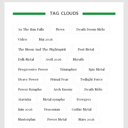
TAG CLOUDS
As The Sun Falls
News
Death Doom Mélo
Video
Mai 2026
The Moon And The Nightspirit
Post Metal
Folk Metal
Avril 2026
Myrath
Progressive Power
Triumpher
Epic Metal
Heavy Power
Primal Fear
Twilight Force
Power Sympho
Arch Enemy
Death Mélo
Atavistia
Metal sympho
Evergrey
Juin 2026
Draconian
Gothic Metal
Masterplan
Power Metal
Mars 2026