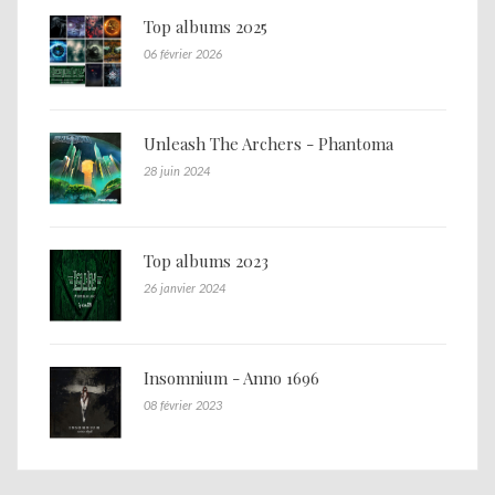
Top albums 2025
06 février 2026
Unleash The Archers - Phantoma
28 juin 2024
Top albums 2023
26 janvier 2024
Insomnium - Anno 1696
08 février 2023