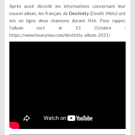
Après avoir dévoilé les informations concernant leur
nouvel album, les français de
Destinity
(Death Mélo) ont
mis en ligne deux chansons durant l'été. Pour rappel,
l'album sort le 15 Octobre :
https://www.heavylaw.com/destinity-album-2021/