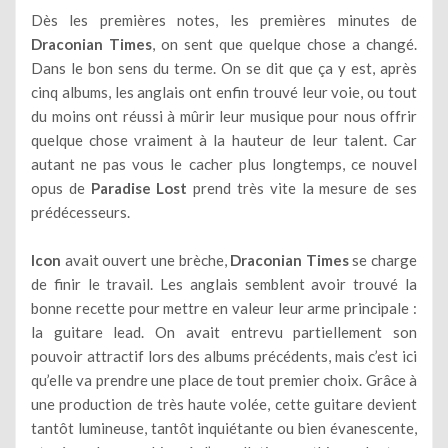
Dès les premières notes, les premières minutes de
Draconian Times
, on sent que quelque chose a changé.
Dans le bon sens du terme. On se dit que ça y est, après
cinq albums, les anglais ont enfin trouvé leur voie, ou tout
du moins ont réussi à mûrir leur musique pour nous offrir
quelque chose vraiment à la hauteur de leur talent. Car
autant ne pas vous le cacher plus longtemps, ce nouvel
opus de
Paradise Lost
prend très vite la mesure de ses
prédécesseurs.
Icon
avait ouvert une brèche,
Draconian Times
se charge
de finir le travail. Les anglais semblent avoir trouvé la
bonne recette pour mettre en valeur leur arme principale :
la guitare lead. On avait entrevu partiellement son
pouvoir attractif lors des albums précédents, mais c’est ici
qu’elle va prendre une place de tout premier choix. Grâce à
une production de très haute volée, cette guitare devient
tantôt lumineuse, tantôt inquiétante ou bien évanescente,