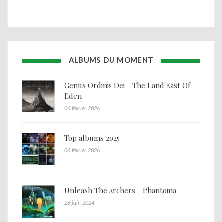
ALBUMS DU MOMENT
Genus Ordinis Dei - The Land East Of
Eden
06 février 2026
Top albums 2025
06 février 2026
Unleash The Archers - Phantoma
28 juin 2024