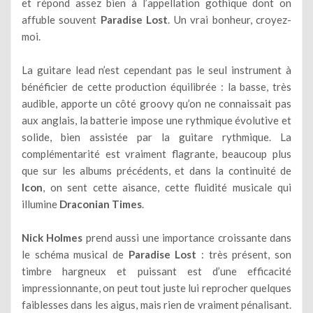
et répond assez bien à l’appellation gothique dont on
affuble souvent
Paradise Lost
. Un vrai bonheur, croyez-
moi.
La guitare lead n’est cependant pas le seul instrument à
bénéficier de cette production équilibrée : la basse, très
audible, apporte un côté groovy qu’on ne connaissait pas
aux anglais, la batterie impose une rythmique évolutive et
solide, bien assistée par la guitare rythmique. La
complémentarité est vraiment flagrante, beaucoup plus
que sur les albums précédents, et dans la continuité de
Icon
, on sent cette aisance, cette fluidité musicale qui
illumine
Draconian Times
.
Nick Holmes
prend aussi une importance croissante dans
le schéma musical de
Paradise Lost
: très présent, son
timbre hargneux et puissant est d’une efficacité
impressionnante, on peut tout juste lui reprocher quelques
faiblesses dans les aigus, mais rien de vraiment pénalisant.