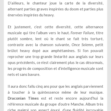
D’ailleurs, le chanteur joue la carte de la diversité,
alternant parties graves inspirées du doom et parties plus
énervées inspirées du heavy.
Et justement, c’est cette diversité, cette alternance
musicale qui tire l’album vers le haut.
Forever Failure
, titre
plutôt sombre, lent où le chant se fait très torturé,
contraste avec la chanson suivante,
Once Solemn
, petit
brûlot heavy dopé aux amphétamines. Si l’on pouvait
reprocher une trop grande linéarité aux anglais sur leurs
opus précédents, ce n’est clairement plus le cas désormais,
les progrès de composition et d’intelligence musicale sont
nets et sans bavure.
Il aura donc fallu cinq ans pour que les anglais parviennent
à toucher à la quintessence même de leur musique.
Draconian Times
est et reste encore aujourd’hui la
référence musicale du groupe d’outre Manche. Album très
riche malgré son aspect épuré, d’une fluidité incroyable