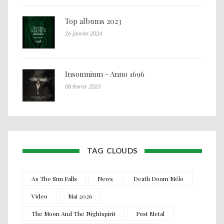
Top albums 2023
26 janvier 2024
Insomnium - Anno 1696
08 février 2023
TAG CLOUDS
As The Sun Falls
News
Death Doom Mélo
Video
Mai 2026
The Moon And The Nightspirit
Post Metal