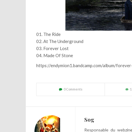
01. The Ride
02. At The Underground
03. Forever Lost
04. Made Of Stone
https://endymion1.bandcamp.com/album/forever
0 Comments
1
Sog
Responsable du webzine,