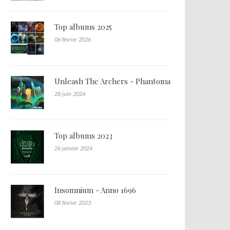
Top albums 2025
06 février 2026
Unleash The Archers - Phantoma
28 juin 2024
Top albums 2023
26 janvier 2024
Insomnium - Anno 1696
08 février 2023