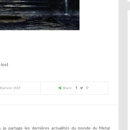
-lost
8 janvier 2019
Share
 je partage les dernières actualités du monde du Metal