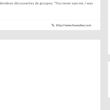
dernières découvertes de groupes. "You never saw me, I was
http://www.heavylaw.com