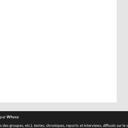
 par
Whysy
des groupes, etc.), textes, chroniques, reports et interviews, diffusés sur le 