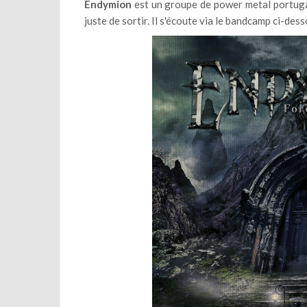
Endymion
est un groupe de power metal portugais
juste de sortir. Il s'écoute via le bandcamp ci-dess