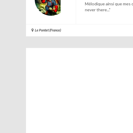
Mélodique ainsi que mes 
never there..."
Le Pontet (France)