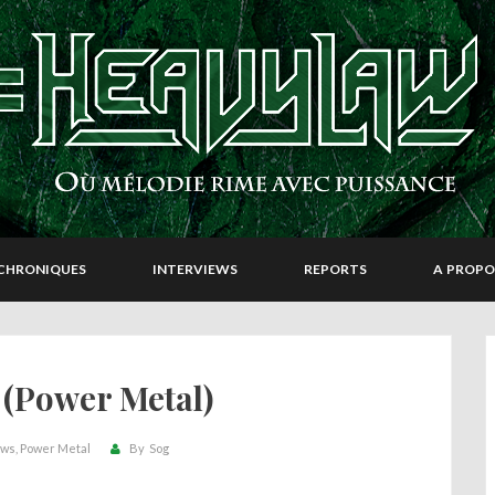
CHRONIQUES
INTERVIEWS
REPORTS
A PROPO
(Power Metal)
ws
Power Metal
By
Sog