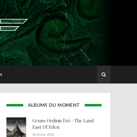
S
ALBUMS DU MOMENT
Genus Ordinis Dei - The Land
East Of Eden
06 février 2026