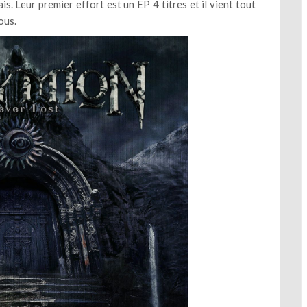
. Leur premier effort est un EP 4 titres et il vient tout
ous.