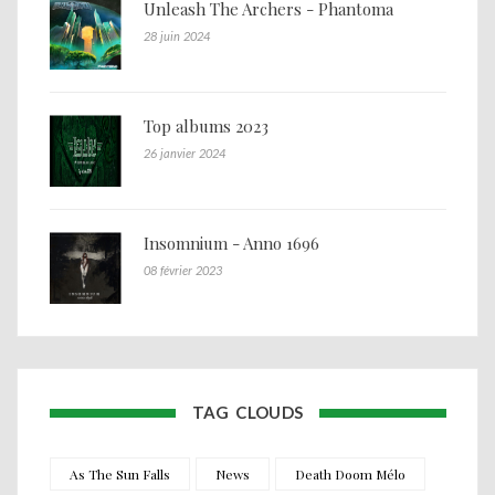
Unleash The Archers - Phantoma
28 juin 2024
Top albums 2023
26 janvier 2024
Insomnium - Anno 1696
08 février 2023
TAG CLOUDS
As The Sun Falls
News
Death Doom Mélo