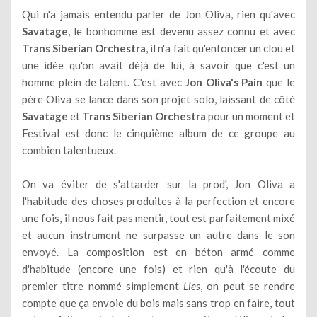
Qui n'a jamais entendu parler de Jon Oliva, rien qu'avec
Savatage
, le bonhomme est devenu assez connu et avec
Trans Siberian Orchestra
, il n'a fait qu'enfoncer un clou et
une idée qu'on avait déjà de lui, à savoir que c'est un
homme plein de talent. C'est avec
Jon Oliva's Pain
que le
père Oliva se lance dans son projet solo, laissant de côté
Savatage
et
Trans Siberian Orchestra
pour un moment et
Festival est donc le cinquième album de ce groupe au
combien talentueux.
On va éviter de s'attarder sur la prod', Jon Oliva a
l'habitude des choses produites à la perfection et encore
une fois, il nous fait pas mentir, tout est parfaitement mixé
et aucun instrument ne surpasse un autre dans le son
envoyé. La composition est en béton armé comme
d'habitude (encore une fois) et rien qu'à l'écoute du
premier titre nommé simplement
Lies
, on peut se rendre
compte que ça envoie du bois mais sans trop en faire, tout