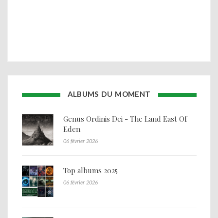
ALBUMS DU MOMENT
Genus Ordinis Dei - The Land East Of
Eden
06 février 2026
Top albums 2025
06 février 2026