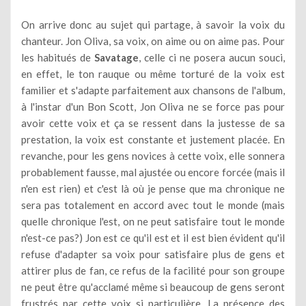
On arrive donc au sujet qui partage, à savoir la voix du
chanteur. Jon Oliva, sa voix, on aime ou on aime pas. Pour
les habitués de
Savatage
, celle ci ne posera aucun souci,
en effet, le ton rauque ou même torturé de la voix est
familier et s'adapte parfaitement aux chansons de l'album,
à l'instar d'un Bon Scott, Jon Oliva ne se force pas pour
avoir cette voix et ça se ressent dans la justesse de sa
prestation, la voix est constante et justement placée. En
revanche, pour les gens novices à cette voix, elle sonnera
probablement fausse, mal ajustée ou encore forcée (mais il
n'en est rien) et c'est là où je pense que ma chronique ne
sera pas totalement en accord avec tout le monde (mais
quelle chronique l'est, on ne peut satisfaire tout le monde
n'est-ce pas?) Jon est ce qu'il est et il est bien évident qu'il
refuse d'adapter sa voix pour satisfaire plus de gens et
attirer plus de fan, ce refus de la facilité pour son groupe
ne peut être qu'acclamé même si beaucoup de gens seront
frustrés par cette voix si particulière. La présence des