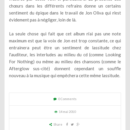
chœurs dans les différents refrains donne un certains
sentiment du épique dans le travail de Jon Oliva qui n'est
évidement pas à négliger, loin de là.
La seule chose qui fait que cet album n'ai pas une note
maximum est que la voix de Jon est trop constante, ce qui
entrainera peut être un sentiment de lassitude chez
l'auditeur, les interludes au milieu du cd (comme Looking
For Nothing) ou même au milieu des chansons (comme le
Afterglow sus-cité) donnent cependant un souffle
nouveau à la musique qui empêchera cette même lassitude.
0 Comments
14 mai 2010
Share