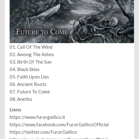
01. Call Of The Wind
02. Among The Ashes
03. Birth Of The Sun
04. Black Skies
05. Faith Upon Lies
06. Ancient Roots
07. Future To Come
08. Anelito
Liens
https://www.furorgallico.it
https://www.facebook.com/FurorGallicoOfficial
https://twitter.com/FurorGallico