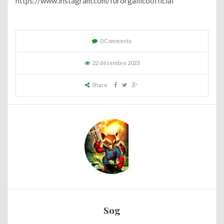
https://www.instagram.com/furorgallicoofficial
0 Comments
22 décembre 2023
Share
Sog