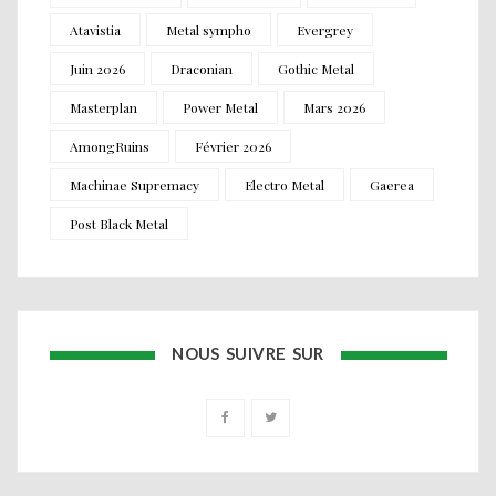
Atavistia
Metal sympho
Evergrey
Juin 2026
Draconian
Gothic Metal
Masterplan
Power Metal
Mars 2026
AmongRuins
Février 2026
Machinae Supremacy
Electro Metal
Gaerea
Post Black Metal
NOUS SUIVRE SUR