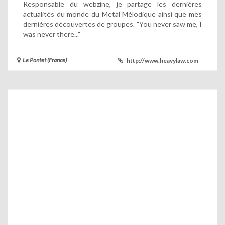
Responsable du webzine, je partage les dernières
actualités du monde du Metal Mélodique ainsi que mes
dernières découvertes de groupes. "You never saw me, I
was never there..."
Le Pontet (France)
http://www.heavylaw.com