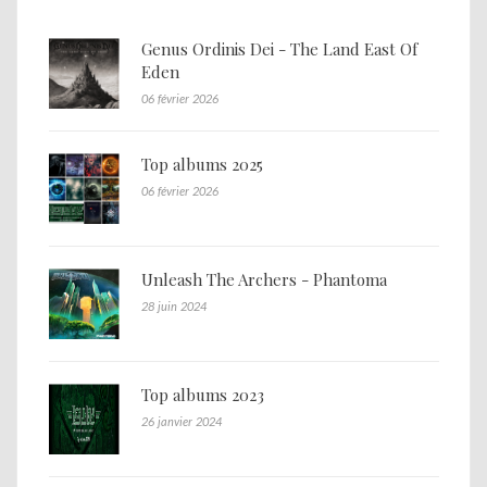
Genus Ordinis Dei - The Land East Of
Eden
06 février 2026
Top albums 2025
06 février 2026
Unleash The Archers - Phantoma
28 juin 2024
Top albums 2023
26 janvier 2024