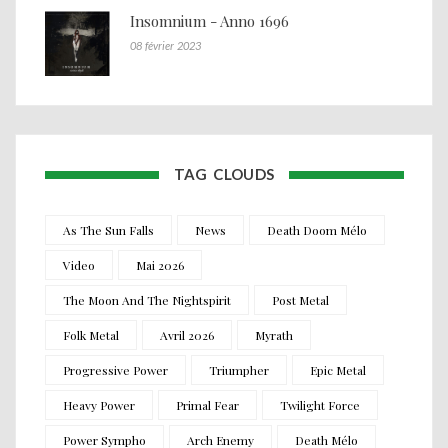
Insomnium - Anno 1696
08 février 2023
TAG CLOUDS
As The Sun Falls
News
Death Doom Mélo
Video
Mai 2026
The Moon And The Nightspirit
Post Metal
Folk Metal
Avril 2026
Myrath
Progressive Power
Triumpher
Epic Metal
Heavy Power
Primal Fear
Twilight Force
Power Sympho
Arch Enemy
Death Mélo