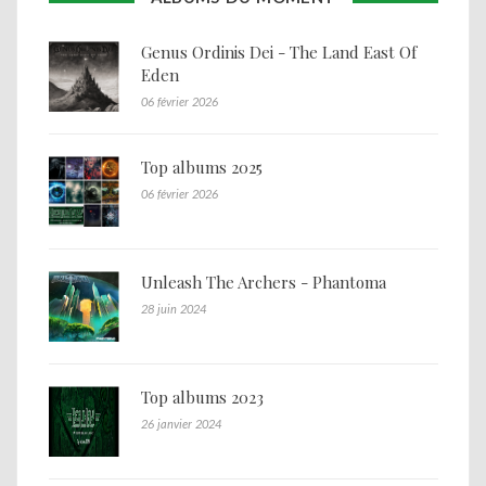
Genus Ordinis Dei - The Land East Of
Eden
06 février 2026
Top albums 2025
06 février 2026
Unleash The Archers - Phantoma
28 juin 2024
Top albums 2023
26 janvier 2024