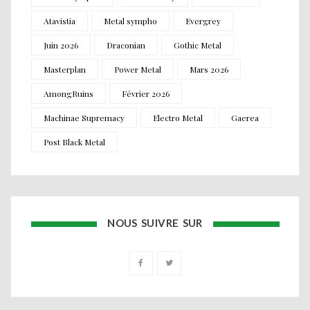
Atavistia
Metal sympho
Evergrey
Juin 2026
Draconian
Gothic Metal
Masterplan
Power Metal
Mars 2026
AmongRuins
Février 2026
Machinae Supremacy
Electro Metal
Gaerea
Post Black Metal
NOUS SUIVRE SUR