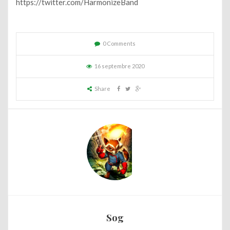
https://twitter.com/HarmonizeBand
0 Comments
16 septembre 2020
Share
Sog