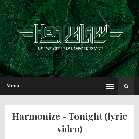
ACCUEIL
NEWS
CHRONIQUES
INTERVIEWS
REPORTS
A PROPOS
Menu
Harmonize - Tonight (lyric
video)