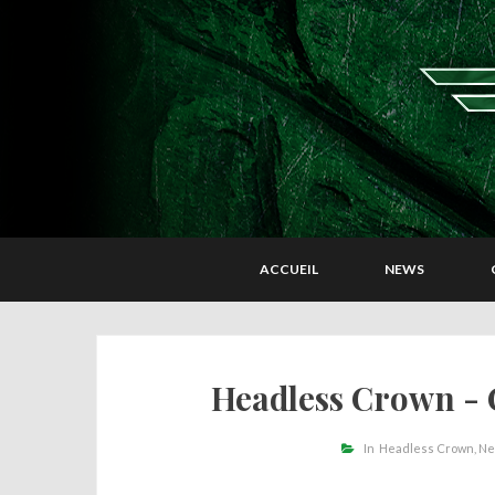
ACCUEIL
NEWS
Headless Crown - C
In
Headless Crown
Ne