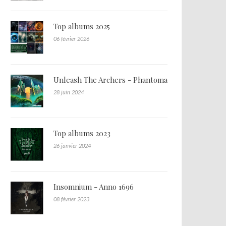
Top albums 2025
06 février 2026
Unleash The Archers - Phantoma
28 juin 2024
Top albums 2023
26 janvier 2024
Insomnium - Anno 1696
08 février 2023