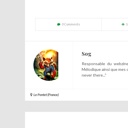
0 Comments
1
Sog
Responsable du webzine,
Mélodique ainsi que mes 
never there..."
Le Pontet (France)