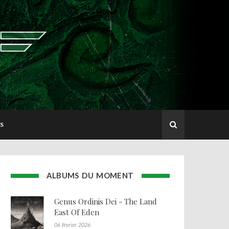
S
ALBUMS DU MOMENT
Genus Ordinis Dei - The Land
East Of Eden
06 février 2026