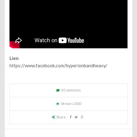
Lien
https://www.facebook.com/hyperionbandheavy/
0 Comments
06 mars 2020
Share