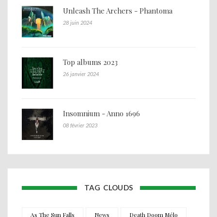
Unleash The Archers - Phantoma
28 juin 2024
Top albums 2023
26 janvier 2024
Insomnium - Anno 1696
08 février 2023
TAG CLOUDS
As The Sun Falls
News
Death Doom Mélo