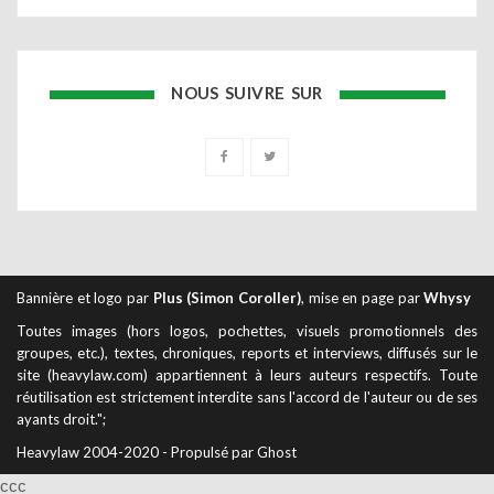
NOUS SUIVRE SUR
Bannière et logo par
Plus (Simon Coroller)
, mise en page par
Whysy
Toutes images (hors logos, pochettes, visuels promotionnels des
groupes, etc.), textes, chroniques, reports et interviews, diffusés sur le
site (heavylaw.com) appartiennent à leurs auteurs respectifs. Toute
réutilisation est strictement interdite sans l'accord de l'auteur ou de ses
ayants droit.";
Heavylaw 2004-2020 - Propulsé par Ghost
ссс