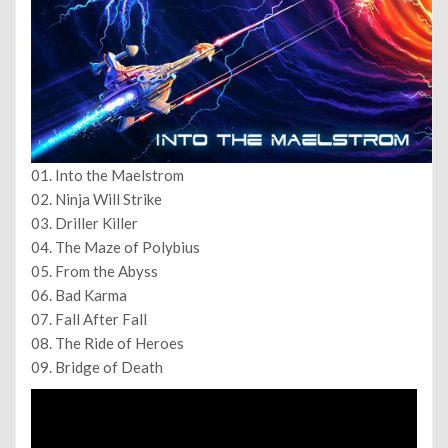
01. Into the Maelstrom
02. Ninja Will Strike
03. Driller Killer
04. The Maze of Polybius
05. From the Abyss
06. Bad Karma
07. Fall After Fall
08. The Ride of Heroes
09. Bridge of Death