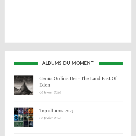
ALBUMS DU MOMENT
Genus Ordinis Dei - The Land East Of
Eden
06 février 2026
Top albums 2025
06 février 2026