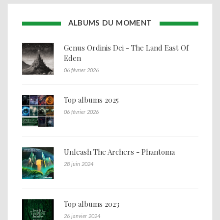
ALBUMS DU MOMENT
Genus Ordinis Dei - The Land East Of
Eden
06 février 2026
Top albums 2025
06 février 2026
Unleash The Archers - Phantoma
28 juin 2024
Top albums 2023
26 janvier 2024