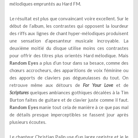
mélodiques empruntés au Hard FM.
Le résultat est plus que convaincant voire excellent. Sur le
début de l’album, les contrastes qui opposent la lourdeur
des riffs aux lignes de chant hyper-mélodiques produisent
une sensation d’apesanteur musicale incroyable. La
deuxième moitié du disque utilise moins ces contrastes
pour offrir des titres plus orientés Hard mélodique. Mais
Random Eyes
a plus d’un tour dans sa besace, comme des
chœurs accrocheurs, des apparitions de voix féminine ou
des apports de claviers pas dégueulasses du tout. On
retrouve même aux détours de
For Your Love
et de
Scriptures
quelques ambiances gothiques décalées à la Tim
Burton faites de guitare et de clavier juste comme il faut.
Random Eyes
manie tout cela de manière à ce que pas mal
de détails presque imperceptibles se fassent jour après
plusieurs écoutes.
Le chanteur Christian Palin use d’un large registre et je le