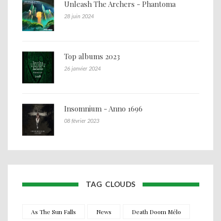
Unleash The Archers - Phantoma
28 juin 2024
Top albums 2023
26 janvier 2024
Insomnium - Anno 1696
08 février 2023
TAG CLOUDS
As The Sun Falls
News
Death Doom Mélo