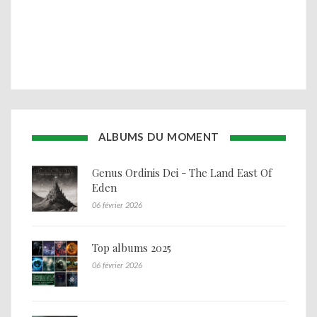
ALBUMS DU MOMENT
Genus Ordinis Dei - The Land East Of
Eden
06 février 2026
Top albums 2025
06 février 2026