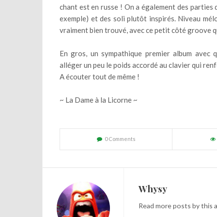
chant est en russe ! On a également des parties 
exemple) et des soli plutôt inspirés. Niveau mélo
vraiment bien trouvé, avec ce petit côté groove qui
En gros, un sympathique premier album avec q
alléger un peu le poids accordé au clavier qui re
A écouter tout de même !
~ La Dame à la Licorne ~
0 Comments
Whysy
Read
more posts
by this 