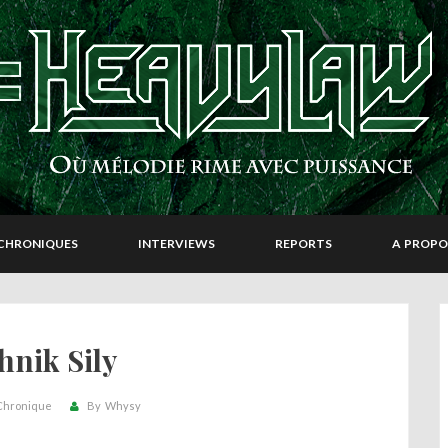
CHRONIQUES
INTERVIEWS
REPORTS
A PROPO
hnik Sily
Chronique
By
Whysy