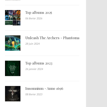
Top albums 2025
06 février 2026
Unleash The Archers - Phantoma
28 juin 2024
Top albums 2023
26 janvier 2024
Insomnium - Anno 1696
08 février 2023