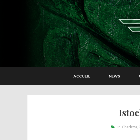
ACCUEIL
NEWS
Istoc
In
Charizma