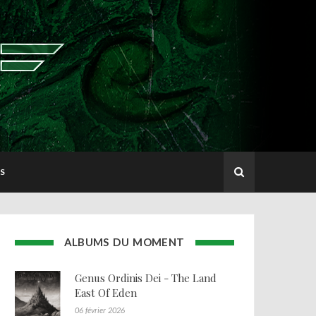
S
ALBUMS DU MOMENT
Genus Ordinis Dei - The Land
East Of Eden
06 février 2026