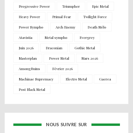
Progressive Power
Triumpher
Epic Metal
Heavy Power
Primal Fear
Twilight Force
Power Sympho
Arch Enemy
Death Mélo
Atavistia
Metal sympho
Evergrey
Juin 2026
Draconian
Gothic Metal
Masterplan
Power Metal
Mars 2026
AmongRuins
Février 2026
Machinae Supremacy
Electro Metal
Gaerea
Post Black Metal
NOUS SUIVRE SUR