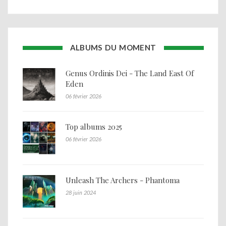
ALBUMS DU MOMENT
Genus Ordinis Dei - The Land East Of
Eden
06 février 2026
Top albums 2025
06 février 2026
Unleash The Archers - Phantoma
28 juin 2024