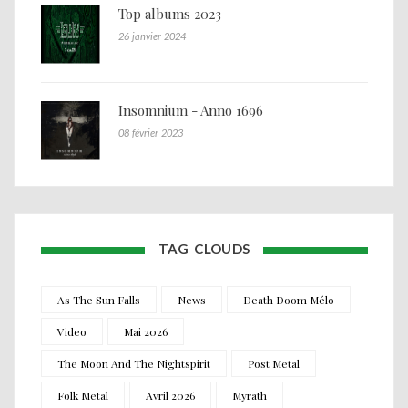
Top albums 2023
26 janvier 2024
Insomnium - Anno 1696
08 février 2023
TAG CLOUDS
As The Sun Falls
News
Death Doom Mélo
Video
Mai 2026
The Moon And The Nightspirit
Post Metal
Folk Metal
Avril 2026
Myrath