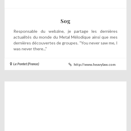
Sog
Responsable du webzine, je partage les dernières
actualités du monde du Metal Mélodique ainsi que mes
dernières découvertes de groupes. "You never saw me, I
was never there..."
Le Pontet (France)
http://www.heavylaw.com