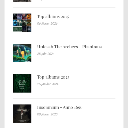
Top albums 2025
06 février 2026
Unleash The Archers - Phantoma
28 juin 2024
Top albums 2023
26 janvier 2024
Insomnium - Anno 1696
08 février 2023