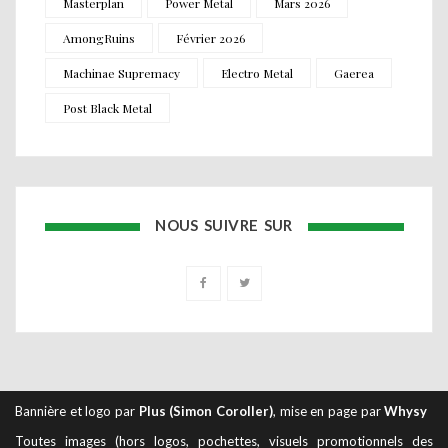
Masterplan
Power Metal
Mars 2026
AmongRuins
Février 2026
Machinae Supremacy
Electro Metal
Gaerea
Post Black Metal
NOUS SUIVRE SUR
Bannière et logo par
Plus (Simon Coroller)
, mise en page par
Whysy
Toutes images (hors logos, pochettes, visuels promotionnels des