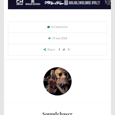
0 Comments
07 mai 2018
Share
Soundchaser