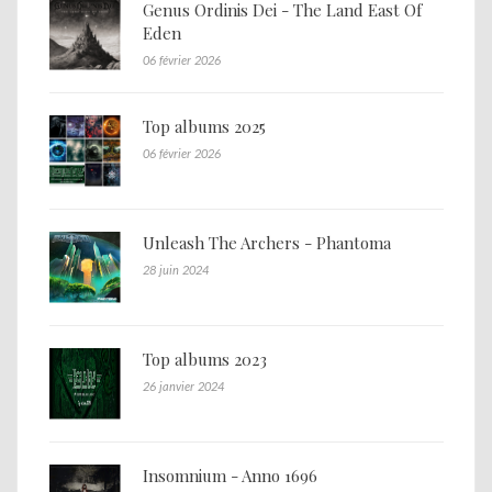
Genus Ordinis Dei - The Land East Of
Eden
06 février 2026
Top albums 2025
06 février 2026
Unleash The Archers - Phantoma
28 juin 2024
Top albums 2023
26 janvier 2024
Insomnium - Anno 1696