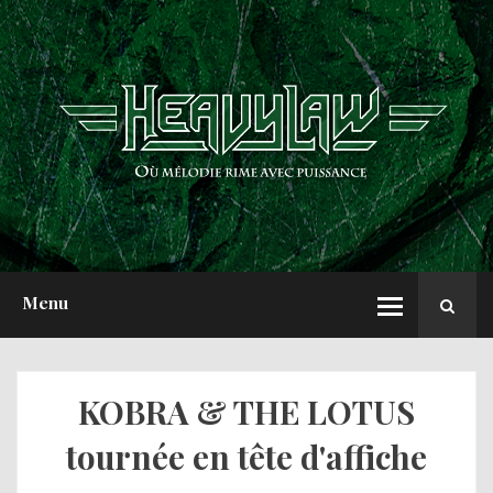
ACCUEIL
NEWS
CHRONIQUES
INTERVIEWS
REPORTS
A PROPOS
Menu
KOBRA & THE LOTUS
tournée en tête d'affiche