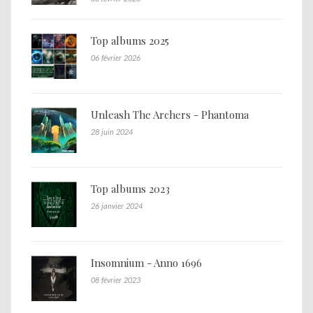
Top albums 2025
06 février 2026
Unleash The Archers - Phantoma
28 juin 2024
Top albums 2023
26 janvier 2024
Insomnium - Anno 1696
08 février 2023