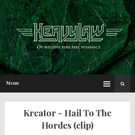
ACCUEIL
NEWS
CHRONIQUES
INTERVIEWS
REPORTS
A PROPOS
Menu
Kreator - Hail To The
Hordes (clip)