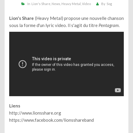
In
Lion's Share
News
Heavy Metal
Video
By
Sog
Lion's Share
(Heavy Metal) propose une nouvelle chanson
sous la forme d'un lyric video. Il s'agit du titre
Pentagram
.
Liens
http://www.lionsshare.org
https://www.facebook.com/lionsshareband