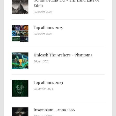
Genus Ordinis Dei - The Land East Of
Eden
06 février 2026
Top albums 2025
06 février 2026
Unleash The Archers - Phantoma
28 juin 2024
Top albums 2023
26 janvier 2024
Insomnium - Anno 1696