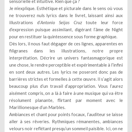
sensorielle et intuitive. Rien que ça ?
Je m’explique. Esthétique et picturale dans le sens où vous
ne trouverez nuls lyrics dans le livret, laissant ainsi aux
illustrations d’
Antonio Seijas Cruz
toute leur force
d’expression puisque assimilant, digérant l’âme de Night
pour en restituer la quintessence sous forme graphique.
Dès lors, il nous faut dégager de ces lignes, apparentes en
filigranes dans les illustrations, notre propre
interprétation. Décrire un univers fantasmagorique est
une chose, le rendre perceptible et expérimentable à l’infini
en sont deux autres. Les lyrics ne poseront donc pas de
barrières strictes et formelles à cette œuvre. Il s’agit alors
beaucoup plus d’un travail d’appropriation. Vous l’aurez
aisément compris, on a là à faire à une musique qui va être
résolument planante, flirtant par moment avec le
Marillionesque d’un Marbles.
Ambiances et chant pour points focaux, l’auditeur se laisse
aller à ses rêveries. Rythmiques rémanentes, ambiances
velours noir reflétant presqu’un sommeil paisible. Ici, on ne