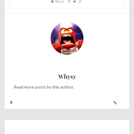
Share
Whysy
Read
more posts
by this author.