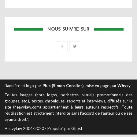
NOUS SUIVRE SUR
Bannière et logo par
Plus (Simon Coroller)
, mise en page par
Whysy
Toutes images (hors logos, pochettes, visuels promotionnels des
groupes, etc.), textes, chroniques, reports et interviews, diffusés sur le
site (heavylaw.com) appartiennent à leurs auteurs respectifs. Toute
réutilisation est strictement interdite sans l'accord de l'auteur ou de ses
ayants droit.";
Heavylaw 2004-2020 - Propulsé par Ghost