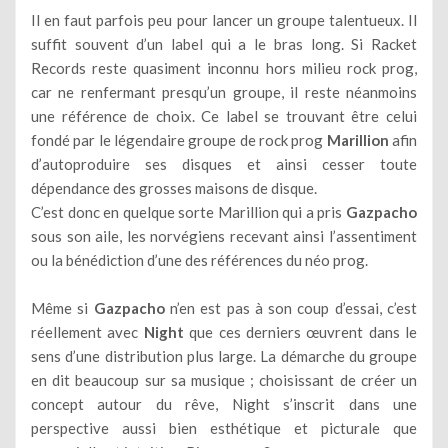
Il en faut parfois peu pour lancer un groupe talentueux. Il
suffit souvent d’un label qui a le bras long. Si Racket
Records reste quasiment inconnu hors milieu rock prog,
car ne renfermant presqu’un groupe, il reste néanmoins
une référence de choix. Ce label se trouvant être celui
fondé par le légendaire groupe de rock prog
Marillion
afin
d’autoproduire ses disques et ainsi cesser toute
dépendance des grosses maisons de disque.
C’est donc en quelque sorte Marillion qui a pris
Gazpacho
sous son aile, les norvégiens recevant ainsi l’assentiment
ou la bénédiction d’une des références du néo prog.
Même si
Gazpacho
n’en est pas à son coup d’essai, c’est
réellement avec
Night
que ces derniers œuvrent dans le
sens d’une distribution plus large. La démarche du groupe
en dit beaucoup sur sa musique ; choisissant de créer un
concept autour du rêve, Night s’inscrit dans une
perspective aussi bien esthétique et picturale que