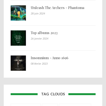
Unleash The Archers - Phantoma
28 juin 2024
Top albums 2023
26 janvier 2024
Insomnium - Anno 1696
08 février 2023
TAG CLOUDS