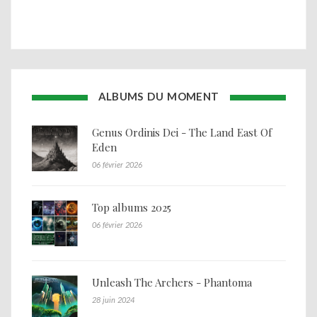
ALBUMS DU MOMENT
Genus Ordinis Dei - The Land East Of
Eden
06 février 2026
Top albums 2025
06 février 2026
Unleash The Archers - Phantoma
28 juin 2024