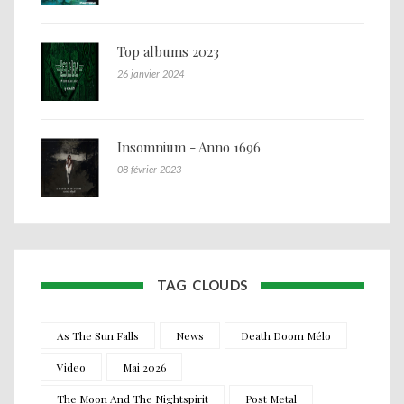
Top albums 2023
26 janvier 2024
Insomnium - Anno 1696
08 février 2023
TAG CLOUDS
As The Sun Falls
News
Death Doom Mélo
Video
Mai 2026
The Moon And The Nightspirit
Post Metal