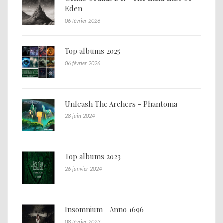
Eden
06 février 2026
Top albums 2025
06 février 2026
Unleash The Archers - Phantoma
28 juin 2024
Top albums 2023
26 janvier 2024
Insomnium - Anno 1696
08 février 2023