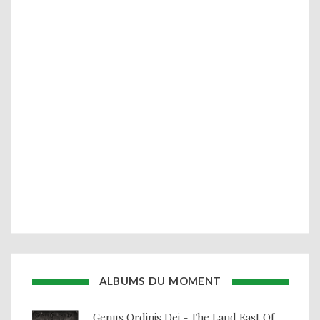
ALBUMS DU MOMENT
Genus Ordinis Dei - The Land East Of