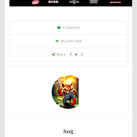
1 Comment
09 juillet 2018
Share
Sog