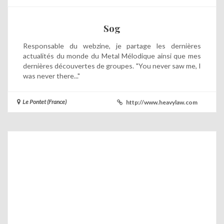
Sog
Responsable du webzine, je partage les dernières
actualités du monde du Metal Mélodique ainsi que mes
dernières découvertes de groupes. "You never saw me, I
was never there..."
Le Pontet (France)
http://www.heavylaw.com