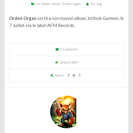
In
Power
News
Orden Ogan
By
Sog
Orden Organ
sortira son nouvel album, intitulé
Gunmen
, le
7 Juillet via le label AFM Records.
1 Comment
14 avril 2017
Share