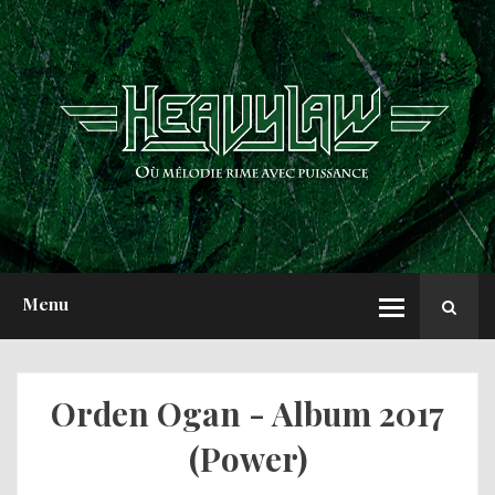
ACCUEIL
NEWS
CHRONIQUES
INTERVIEWS
REPORTS
A PROPOS
Menu
Orden Ogan - Album 2017
(Power)