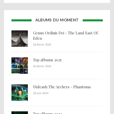
ALBUMS DU MOMENT
Genus Ordinis Dei - The Land East Of
Eden
06 février 2026
Top albums 2025
06 février 2026
Unleash The Archers - Phantoma
28 juin 2024
Top albums 2023