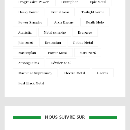
Progressive Power
Triumpher
Epic Metal
Heavy Power
Primal Fear
Twilight Force
Power Sympho
Arch Enemy
Death Mélo
Atavistia
Metal sympho
Evergrey
Juin 2026
Draconian
Gothic Metal
Masterplan
Power Metal
Mars 2026
AmongRuins
Février 2026
Machinae Supremacy
Electro Metal
Gaerea
Post Black Metal
NOUS SUIVRE SUR