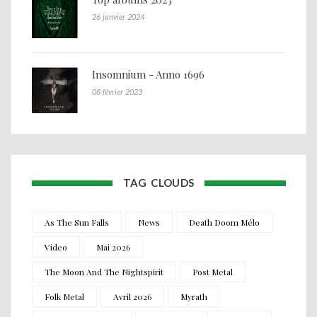
26 janvier 2024
Insomnium - Anno 1696
08 février 2023
TAG CLOUDS
As The Sun Falls
News
Death Doom Mélo
Video
Mai 2026
The Moon And The Nightspirit
Post Metal
Folk Metal
Avril 2026
Myrath