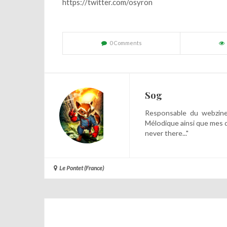
https://twitter.com/osyron
0 Comments
Sog
Responsable du webzine,
Mélodique ainsi que mes 
never there..."
Le Pontet (France)