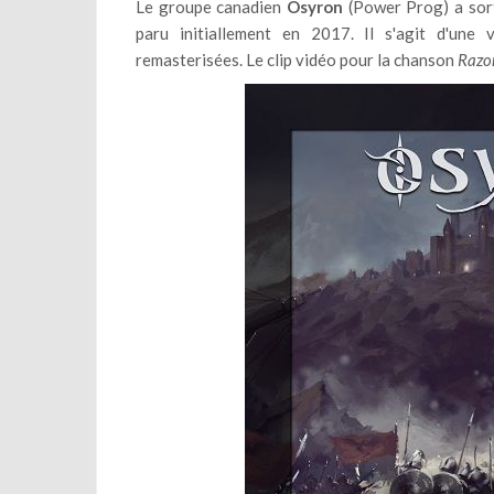
Le groupe canadien
Osyron
(Power Prog) a sort
paru initiallement en 2017. Il s'agit d'une
remasterisées. Le clip vidéo pour la chanson
Razo