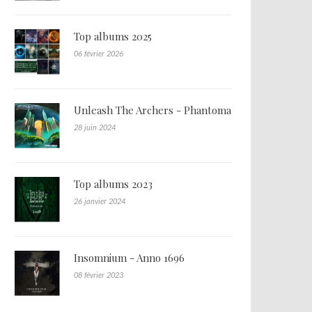
Top albums 2025
06 février 2026
Unleash The Archers - Phantoma
28 juin 2024
Top albums 2023
26 janvier 2024
Insomnium - Anno 1696
08 février 2023