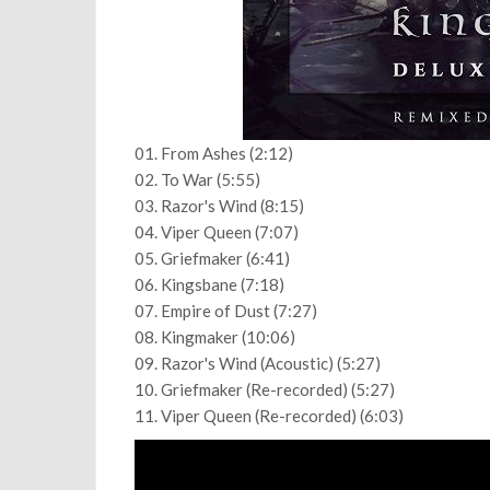
01. From Ashes (2:12)
02. To War (5:55)
03. Razor's Wind (8:15)
04. Viper Queen (7:07)
05. Griefmaker (6:41)
06. Kingsbane (7:18)
07. Empire of Dust (7:27)
08. Kingmaker (10:06)
09. Razor's Wind (Acoustic) (5:27)
10. Griefmaker (Re-recorded) (5:27)
11. Viper Queen (Re-recorded) (6:03)