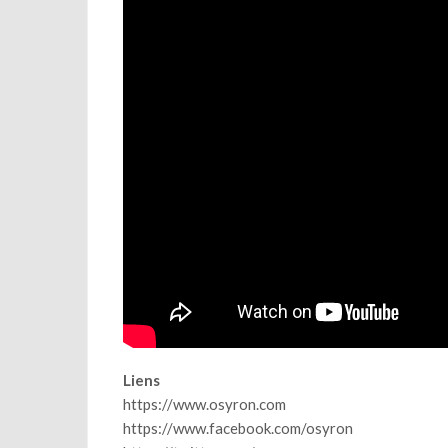
Liens
https://www.osyron.com
https://www.facebook.com/osyron