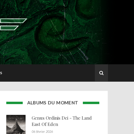
S
ALBUMS DU MOMENT
Genus Ordinis Dei - The Land
East Of Eden
06 février 2026