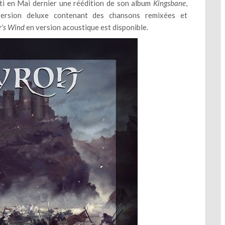
i en Mai dernier une réédition de son album
Kingsbane
,
 version deluxe contenant des chansons remixées et
r's Wind
en version acoustique est disponible.