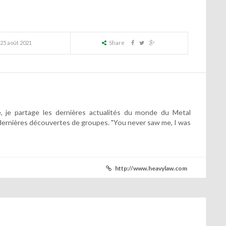
25 août 2021
Share
 je partage les dernières actualités du monde du Metal
dernières découvertes de groupes. "You never saw me, I was
http://www.heavylaw.com