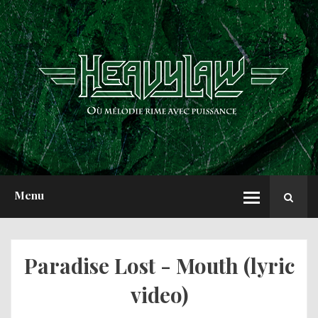
ACCUEIL
NEWS
CHRONIQUES
INTERVIEWS
REPORTS
A PROPOS
Menu
Paradise Lost - Mouth (lyric
video)