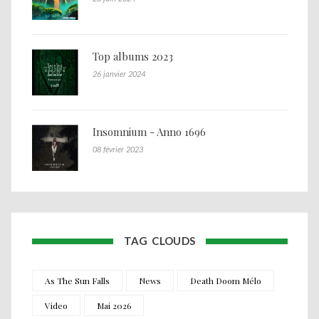
Top albums 2023
26 janvier 2024
Insomnium - Anno 1696
08 février 2023
TAG CLOUDS
As The Sun Falls
News
Death Doom Mélo
Video
Mai 2026