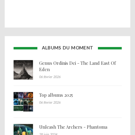
ALBUMS DU MOMENT
Genus Ordinis Dei - The Land East Of
Eden
06 février 2026
Top albums 2025
06 février 2026
Unleash The Archers - Phantoma
28 juin 2024