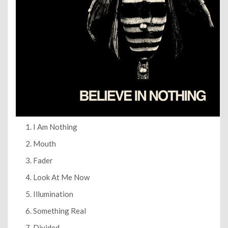
I Am Nothing
Mouth
Fader
Look At Me Now
Illumination
Something Real
Divided