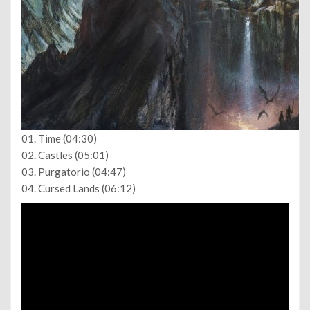
01. Time (04:30)
02. Castles (05:01)
03. Purgatorio (04:47)
04. Cursed Lands (06:12)