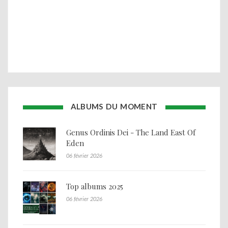
ALBUMS DU MOMENT
Genus Ordinis Dei - The Land East Of
Eden
06 février 2026
Top albums 2025
06 février 2026