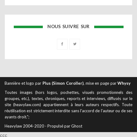
NOUS SUIVRE SUR
Bannière et logo par
Plus (Simon Coroller)
, mise en page par
Whysy
Toutes images (hors logos, pochettes, visuels promotionnels des
groupes, etc.), textes, chroniques, reports et interviews, diffusés sur le
site (heavylaw.com) appartiennent à leurs auteurs respectifs. Toute
réutilisation est strictement interdite sans l'accord de l'auteur ou de ses
ayants droit.";
Heavylaw 2004-2020 - Propulsé par Ghost
ссс