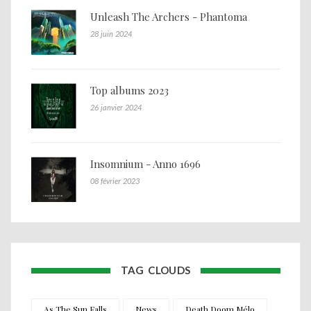
Unleash The Archers - Phantoma
28 juin 2024
Top albums 2023
26 janvier 2024
Insomnium - Anno 1696
08 février 2023
TAG CLOUDS
As The Sun Falls
News
Death Doom Mélo