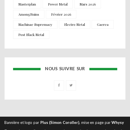
Masterplan
Power Metal
Mars 2026
AmongRuins
Février 2026
Machinae Supremacy
Electro Metal
Gaerea
Post Black Metal
NOUS SUIVRE SUR
Bannière et logo par
Plus (Simon Coroller)
, mise en page par
Whysy