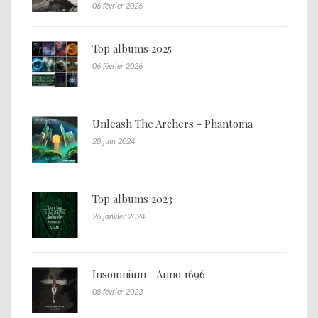
06 février 2026
Top albums 2025
06 février 2026
Unleash The Archers - Phantoma
28 juin 2024
Top albums 2023
26 janvier 2024
Insomnium - Anno 1696
08 février 2023