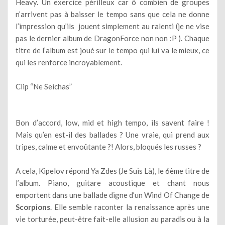
Heavy. Un exercice périlleux car ô combien de groupes
n’arrivent pas à baisser le tempo sans que cela ne donne
l’impression qu’ils jouent simplement au ralenti (je ne vise
pas le dernier album de DragonForce non non :P ). Chaque
titre de l’album est joué sur le tempo qui lui va le mieux, ce
qui les renforce incroyablement.
Clip “Ne Seichas”
Bon d’accord, low, mid et high tempo, ils savent faire !
Mais qu’en est-il des ballades ? Une vraie, qui prend aux
tripes, calme et envoûtante ?! Alors, bloqués les russes ?
A cela, Kipelov répond Ya Zdes (Je Suis Là), le 6ème titre de
l’album. Piano, guitare acoustique et chant nous
emportent dans une ballade digne d’un Wind Of Change de
Scorpions
. Elle semble raconter la renaissance après une
vie torturée, peut-être fait-elle allusion au paradis ou à la