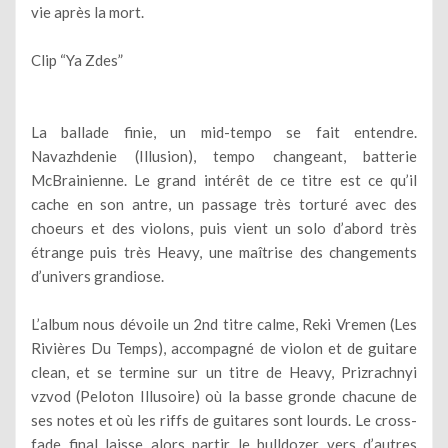
vie après la mort.
Clip “Ya Zdes”
La ballade finie, un mid-tempo se fait entendre.
Navazhdenie (Illusion), tempo changeant, batterie
McBrainienne. Le grand intérêt de ce titre est ce qu’il
cache en son antre, un passage très torturé avec des
choeurs et des violons, puis vient un solo d’abord très
étrange puis très Heavy, une maîtrise des changements
d’univers grandiose.
L’album nous dévoile un 2nd titre calme, Reki Vremen (Les
Rivières Du Temps), accompagné de violon et de guitare
clean, et se termine sur un titre de Heavy, Prizrachnyi
vzvod (Peloton Illusoire) où la basse gronde chacune de
ses notes et où les riffs de guitares sont lourds. Le cross-
fade final laisse alors partir le bulldozer vers d’autres