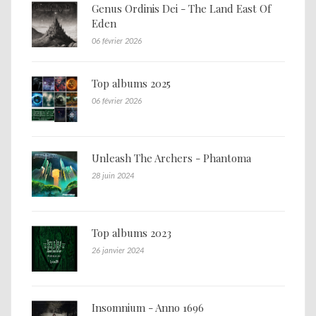
Genus Ordinis Dei - The Land East Of
Eden
06 février 2026
Top albums 2025
06 février 2026
Unleash The Archers - Phantoma
28 juin 2024
Top albums 2023
26 janvier 2024
Insomnium - Anno 1696