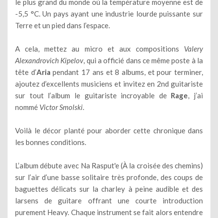
le plus grand du monde où la température moyenne est de
-5,5 °C. Un pays ayant une industrie lourde puissante sur
Terre et un pied dans l’espace.
A cela, mettez au micro et aux compositions
Valery
Alexandrovich Kipelov
, qui a officié dans ce même poste à la
tête d’
Aria
pendant 17 ans et 8 albums, et pour terminer,
ajoutez d’excellents musiciens et invitez en 2nd guitariste
sur tout l’album le guitariste incroyable de
Rage
, j’ai
nommé
Victor Smolski
.
Voilà le décor planté pour aborder cette chronique dans
les bonnes conditions.
L’album débute avec Na Rasput'e (À la croisée des chemins)
sur l’air d’une basse solitaire très profonde, des coups de
baguettes délicats sur la charley à peine audible et des
larsens de guitare offrant une courte introduction
purement Heavy. Chaque instrument se fait alors entendre