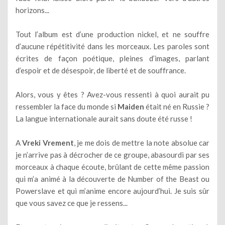
horizons...
Tout l’album est d’une production nickel, et ne souffre
d’aucune répétitivité dans les morceaux. Les paroles sont
écrites de façon poétique, pleines d’images, parlant
d’espoir et de désespoir, de liberté et de souffrance.
Alors, vous y êtes ? Avez-vous ressenti à quoi aurait pu
ressembler la face du monde si
Maiden
était né en Russie ?
La langue internationale aurait sans doute été russe !
A
Vreki Vrement
, je me dois de mettre la note absolue car
je n’arrive pas à décrocher de ce groupe, abasourdi par ses
morceaux à chaque écoute, brûlant de cette même passion
qui m’a animé à la découverte de Number of the Beast ou
Powerslave et qui m’anime encore aujourd’hui. Je suis sûr
que vous savez ce que je ressens...