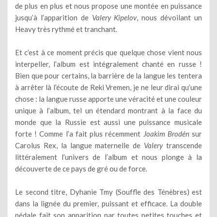
de plus en plus et nous propose une montée en puissance
jusqu’à l’apparition de
Valery Kipelov
, nous dévoilant un
Heavy très rythmé et tranchant.
Et c’est à ce moment précis que quelque chose vient nous
interpeller, l’album est intégralement chanté en russe !
Bien que pour certains, la barrière de la langue les tentera
à arrêter là l’écoute de Reki Vremen, je ne leur dirai qu’une
chose : la langue russe apporte une véracité et une couleur
unique à l’album, tel un étendard montrant à la face du
monde que la Russie est aussi une puissance musicale
forte ! Comme l’a fait plus récemment
Joakim Brodén
sur
Carolus Rex, la langue maternelle de
Valery
transcende
littéralement l’univers de l’album et nous plonge à la
découverte de ce pays de gré ou de force.
Le second titre, Dyhanie Tmy (Souffle des Ténèbres) est
dans la lignée du premier, puissant et efficace. La double
pédale fait son apparition par toutes petites touches et