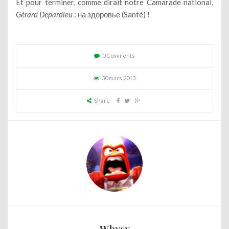
Et pour terminer, comme dirait notre Camarade national,
Gérard Depardieu
: на здоровье (Santé) !
0 Comments
30 mars 2013
Share
Whysy