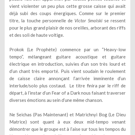
vient violenter un peu plus cette grosse caisse qui avait
déjà subi des coups énergiques. Comme sur le premier
titre, la touche personnelle de
Victor Smolski
se ressent
pour le plus grand plaisir de nos oreilles, arborant des riffs
et des soli de haute voltige.
Prokok (Le Prophète) commence par un “Heavy-low
tempo”, mélangeant guitare acoustique et guitare
électrique en introduction, suivies d’un son très lourd et
d’un chant très emporté. Puis vient soudain le roulement
de caisse claire annonçant l’arrivée imminente d’un
interlude/solo plus costaud. Le titre finira par le riff de
départ, à l’instar d’un Fear of a Dark nous faisant traverser
diverses émotions au sein d’une même chanson.
Ne Seichas (Pas Maintenant) et Matrichnyi Bog (Le Dieu
Matrice) sont quant à eux deux mid-tempo venant
démontrer que le groupe est à l’aise sur tous les tempos du