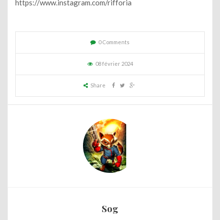
https://www.instagram.com/rifforia
0 Comments
08 février 2024
Share
Sog