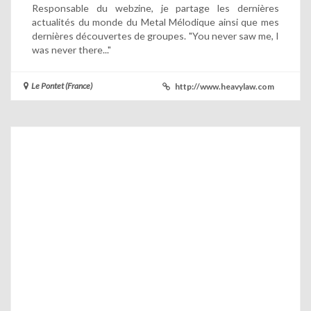
Responsable du webzine, je partage les dernières
actualités du monde du Metal Mélodique ainsi que mes
dernières découvertes de groupes. "You never saw me, I
was never there..."
Le Pontet (France)
http://www.heavylaw.com