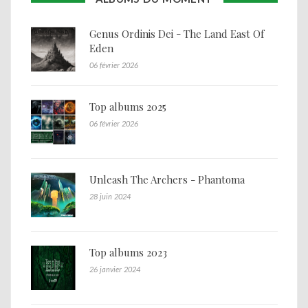
Genus Ordinis Dei - The Land East Of
Eden
06 février 2026
Top albums 2025
06 février 2026
Unleash The Archers - Phantoma
28 juin 2024
Top albums 2023
26 janvier 2024