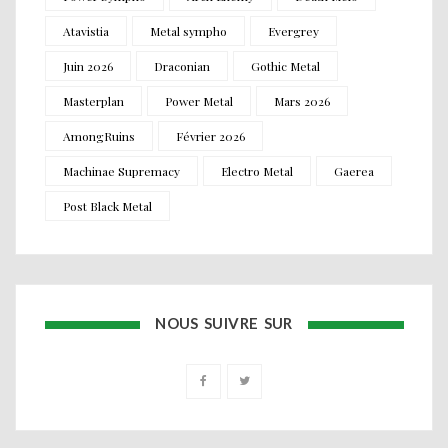
Atavistia
Metal sympho
Evergrey
Juin 2026
Draconian
Gothic Metal
Masterplan
Power Metal
Mars 2026
AmongRuins
Février 2026
Machinae Supremacy
Electro Metal
Gaerea
Post Black Metal
NOUS SUIVRE SUR