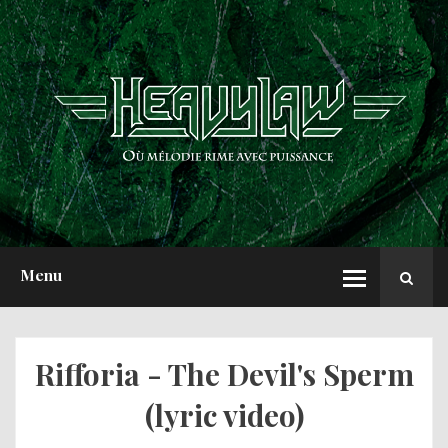
ACCUEIL
NEWS
CHRONIQUES
INTERVIEWS
REPORTS
A PROPOS
Menu
Rifforia - The Devil's Sperm
(lyric video)