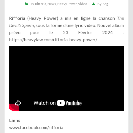
In
Rifforia
News
Heavy Power
Video
By
Sog
Rifforia
(Heavy Power) a mis en ligne la chanson
The
Devil's Sperm
, sous la forme d'une lyric video. Nouvel album
prévu pour le 23 Février 2024 :
https://heavylaw.com/rifforia-heavy-power/
Liens
www.facebook.com/rifforia