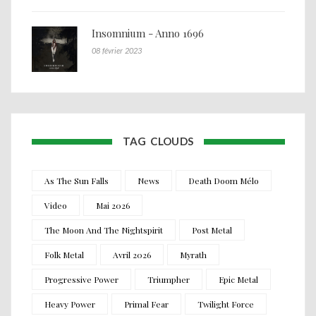
Insomnium - Anno 1696
08 février 2023
TAG CLOUDS
As The Sun Falls
News
Death Doom Mélo
Video
Mai 2026
The Moon And The Nightspirit
Post Metal
Folk Metal
Avril 2026
Myrath
Progressive Power
Triumpher
Epic Metal
Heavy Power
Primal Fear
Twilight Force