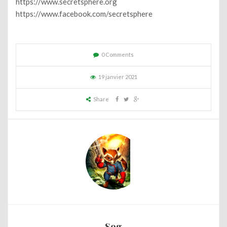
https://www.secretsphere.org
https://www.facebook.com/secretsphere
0 Comments
19 janvier 2021
Share
Sog