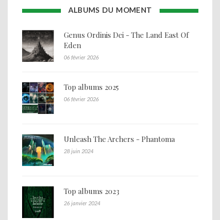
ALBUMS DU MOMENT
Genus Ordinis Dei - The Land East Of
Eden
06 février 2026
Top albums 2025
06 février 2026
Unleash The Archers - Phantoma
28 juin 2024
Top albums 2023
26 janvier 2024