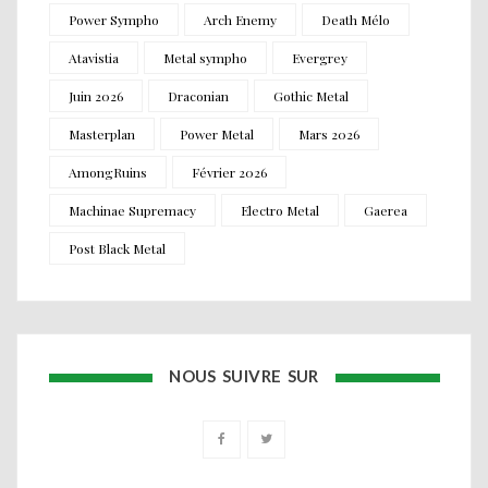
Power Sympho
Arch Enemy
Death Mélo
Atavistia
Metal sympho
Evergrey
Juin 2026
Draconian
Gothic Metal
Masterplan
Power Metal
Mars 2026
AmongRuins
Février 2026
Machinae Supremacy
Electro Metal
Gaerea
Post Black Metal
NOUS SUIVRE SUR