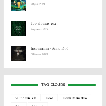
28 juin 2024
Top albums 2023
26 janvier 2024
Insomnium - Anno 1696
08 février 2023
TAG CLOUDS
As The Sun Falls
News
Death Doom Mélo
Video
Mai 2026