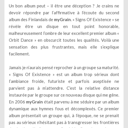
Un bon album peut – il être une déception ? Je crains ne
devoir répondre par l’affirmative à l’écoute du second
album des Finlandais de
myGrain
. « Signs Of Existence » se
révèle être un disque en tout point honorable,
malheureusement l’ombre de leur excellent premier album «
Orbit Dance » en obscurcit toutes les qualités. Voilà une
sensation des plus frustrantes, mais elle s’explique
facilement.
Jamais je n’aurais pensé reprocher à un groupe sa maturité.
« Signs Of Existence » est un album trop sérieux dont
l’ambiance froide, futuriste et parfois aseptisée ne
parvient pas à m’attendre. C’est la relative distance
instaurée par le groupe sur ce nouveau disque qui me gêne.
En 2006
myGrain
était parvenu à me séduire par un album
dynamique aux hymnes fous et décomplexés. Ce premier
album présentait un groupe qui, à l’époque, ne se prenait
pas au sérieux n’hésitant pas à transgresser les frontières