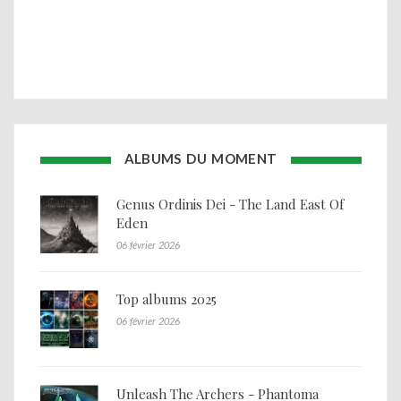
ALBUMS DU MOMENT
Genus Ordinis Dei - The Land East Of
Eden
06 février 2026
Top albums 2025
06 février 2026
Unleash The Archers - Phantoma