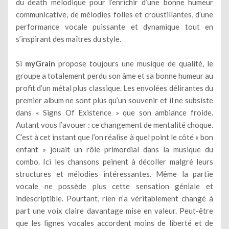
du death mélodique pour l’enrichir d’une bonne humeur
communicative, de mélodies folles et croustillantes, d’une
performance vocale puissante et dynamique tout en
s’inspirant des maîtres du style.
Si
myGrain
propose toujours une musique de qualité, le
groupe a totalement perdu son âme et sa bonne humeur au
profit d’un métal plus classique. Les envolées délirantes du
premier album ne sont plus qu’un souvenir et il ne subsiste
dans « Signs Of Existence » que son ambiance froide.
Autant vous l’avouer : ce changement de mentalité choque.
C’est à cet instant que l’on réalise à quel point le côté « bon
enfant » jouait un rôle primordial dans la musique du
combo. Ici les chansons peinent à décoller malgré leurs
structures et mélodies intéressantes. Même la partie
vocale ne possède plus cette sensation géniale et
indescriptible. Pourtant, rien n’a véritablement changé à
part une voix claire davantage mise en valeur. Peut-être
que les lignes vocales accordent moins de liberté et de