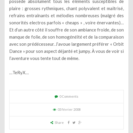
possède absolument tous les éléments susceptibles de
plaire : grosses rythmiques, chant polyvalent et maîtrisé,
refrains entraînants et mélodies nombreuses (malgré des
sonorités electros parfois « cheaps » , voire énervantes)…
Et d’un autre côté il souffre de son ambiance froide, de son
manque de folie, de son homogénéité et de la comparaison
avec son prédécesseur. J’avoue largement préférer « Orbit
Dance » pour son aspect déjanté et jumpy. À vous de voir si
l’aventure vous tente tout de même.
…TeRyX…
0 Comments
03 février 2008
Share