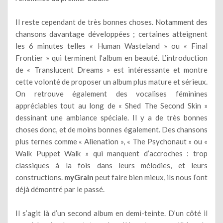
Il reste cependant de très bonnes choses. Notamment des
chansons davantage développées ; certaines atteignent
les 6 minutes telles « Human Wasteland » ou « Final
Frontier » qui terminent l’album en beauté. L’introduction
de « Translucent Dreams » est intéressante et montre
cette volonté de proposer un album plus mature et sérieux.
On retrouve également des vocalises féminines
appréciables tout au long de « Shed The Second Skin »
dessinant une ambiance spéciale. Il y a de très bonnes
choses donc, et de moins bonnes également. Des chansons
plus ternes comme « Alienation », « The Psychonaut » ou «
Walk Puppet Walk » qui manquent d’accroches : trop
classiques à la fois dans leurs mélodies, et leurs
constructions.
myGrain
peut faire bien mieux, ils nous l’ont
déjà démontré par le passé.
Il s’agit là d’un second album en demi-teinte. D’un côté il