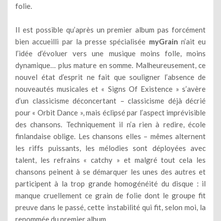
folie.
Il est possible qu’après un premier album pas forcément
bien accueilli par la presse spécialisée
myGrain
n’ait eu
l’idée d’évoluer vers une musique moins folle, moins
dynamique… plus mature en somme. Malheureusement, ce
nouvel état d’esprit ne fait que souligner l’absence de
nouveautés musicales et « Signs Of Existence » s’avère
d’un classicisme déconcertant – classicisme déjà décrié
pour « Orbit Dance », mais éclipsé par l’aspect imprévisible
des chansons. Techniquement il n’a rien à redire, école
finlandaise oblige. Les chansons elles – mêmes alternent
les riffs puissants, les mélodies sont déployées avec
talent, les refrains « catchy » et malgré tout cela les
chansons peinent à se démarquer les unes des autres et
participent à la trop grande homogénéité du disque : il
manque cruellement ce grain de folie dont le groupe fit
preuve dans le passé, cette instabilité qui fit, selon moi, la
renommée du premier album.